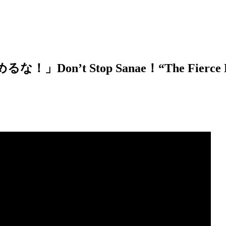
 Stop Sanae！“The Fierce Election