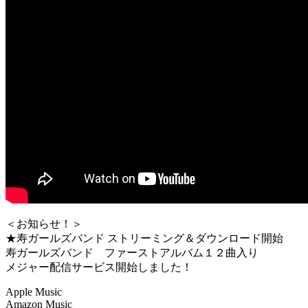
＜お知らせ！＞
★寿ガールズバンド ストリーミング＆ダウンロード開始
寿ガールズバンド ファーストアルバム１２曲入り
メジャー配信サービス開始しました！
Apple Music
Amazon Music