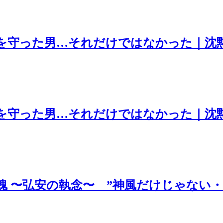
を守った男…それだけではなかった｜沈黙
を守った男…それだけではなかった｜沈黙
 〜弘安の執念〜 ”神風だけじゃない・