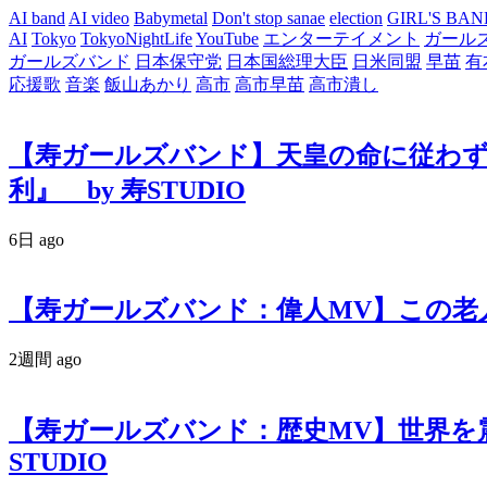
AI band
AI video
Babymetal
Don't stop sanae
election
GIRL'S BAN
AI
Tokyo
TokyoNightLife
YouTube
エンターテイメント
ガール
ガールズバンド
日本保守党
日本国総理大臣
日米同盟
早苗
有
応援歌
音楽
飯山あかり
高市
高市早苗
高市潰し
【寿ガールズバンド】天皇の命に従わず4
利』 by 寿STUDIO
6日 ago
【寿ガールズバンド：偉人MV】この老人が世
2週間 ago
【寿ガールズバンド：歴史MV】世界を震わせ
STUDIO