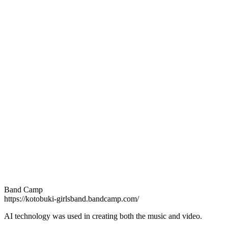
Band Camp
https://kotobuki-girlsband.bandcamp.com/
AI technology was used in creating both the music and video.