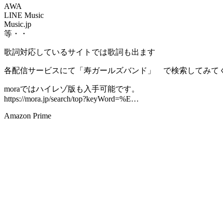
AWA
LINE Music
Music.jp
等・・
歌詞対応しているサイトでは歌詞も出ます
各配信サービスにて「寿ガールズバンド」 で検索してみて
moraではハイレゾ版も入手可能です。
https://mora.jp/search/top?keyWord=%E…
Amazon Prime