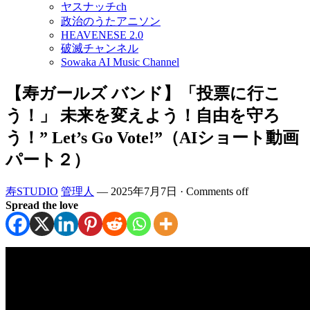
ヤスナッチch
政治のうたアニソン
HEAVENESE 2.0
破滅チャンネル
Sowaka AI Music Channel
【寿ガールズ バンド】「投票に行こ
う！」 未来を変えよう！自由を守ろ
う！” Let’s Go Vote!”（AIショート動画
パート２）
寿STUDIO
管理人
—
2025年7月7日
·
Comments off
Spread the love