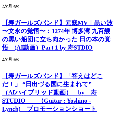
2か月 ago
【寿ガールズバンド】元寇MV｜黒い波
〜文永の覚悟〜：1274年 博多湾 九百艘
の黒い船団に立ち向かった 日の本の覚
悟 (AI動画）Part 1 by 寿STDIO
2か月 ago
【寿ガールズバンド】「答えはどこ
だ！」 “日出づる国に生まれて”
（AIハイブリッド動画） by 寿
STUDIO （Guitar : Yoshino -
Lynch) プロモーションショート