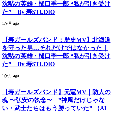
沈黙の英雄・樋口季一郎 “私が引き受け
た” By 寿STUDIO
1か月 ago
【寿ガールズバンド：歴史MV】北海道
を守った男…それだけではなかった｜
沈黙の英雄・樋口季一郎 “私が引き受け
た” By 寿STUDIO
1か月 ago
【寿ガールズバンド】元寇MV｜防人の
魂 〜弘安の執念〜 ”神風だけじゃな
い・武士たちはもう勝っていた” （AI