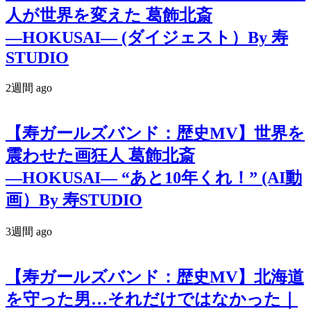
人が世界を変えた 葛飾北斎
―HOKUSAI― (ダイジェスト）By 寿
STUDIO
2週間 ago
【寿ガールズバンド：歴史MV】世界を
震わせた画狂人 葛飾北斎
―HOKUSAI― “あと10年くれ！” (AI動
画）By 寿STUDIO
3週間 ago
【寿ガールズバンド：歴史MV】北海道
を守った男…それだけではなかった｜