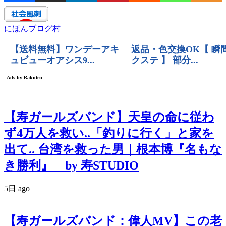
にほんブログ村
【寿ガールズバンド】天皇の命に従わ
ず4万人を救い..「釣りに行く」と家を
出て.. 台湾を救った男｜根本博『名もな
き勝利』 by 寿STUDIO
5日 ago
【寿ガールズバンド：偉人MV】この老