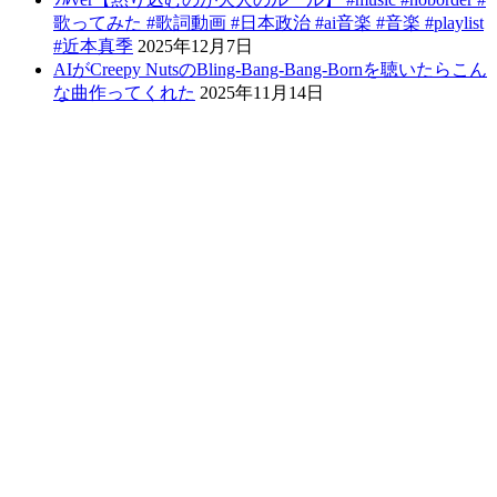
歌ってみた #歌詞動画 #日本政治 #ai音楽 #音楽 #playlist
#近本真季
2025年12月7日
AIがCreepy NutsのBling-Bang-Bang-Bornを聴いたらこん
な曲作ってくれた
2025年11月14日