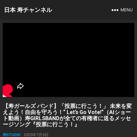
日本 寿チャンネル
MENU
【寿ガールズ バンド】「投票に行こう！」 未来を変
えよう！自由を守ろう！” Let’s Go Vote!”（AIショー
ト動画）寿GIRLSBANDが全ての有権者に送るメッセ
ージソング『投票に行こう！』
寿STUDIO
2025年7月5日