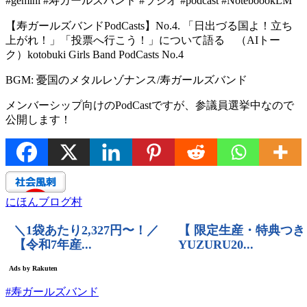
#gemini #寿ガールズバンド #ラジオ #podcast #NoteboookLM
【寿ガールズバンドPodCasts】No.4. 「日出づる国よ！立ち
上がれ！」「投票へ行こう！」について語る （AIトー
ク）kotobuki Girls Band PodCasts No.4
BGM: 憂国のメタルレゾナンス/寿ガールズバンド
メンバーシップ向けのPodCastですが、参議員選挙中なので
公開します！
にほんブログ村
#寿ガールズバンド