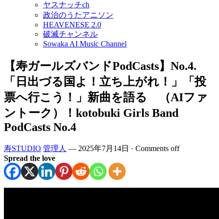
ヤスナッチch
政治のうたアニソン
HEAVENESE 2.0
破滅チャンネル
Sowaka AI Music Channel
【寿ガールズバンドPodCasts】No.4.
「日出づる国よ！立ち上がれ！」「投
票へ行こう！」新曲を語る （AIファ
ントーク）！kotobuki Girls Band
PodCasts No.4
寿STUDIO
管理人
—
2025年7月14日
·
Comments off
Spread the love