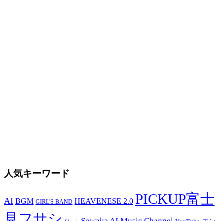
人気キーワード
PICKUP富士
AI
BGM
HEAVENESE 2.0
GIRL'S BAND
見フサシ
Sowaka AI Music Channel