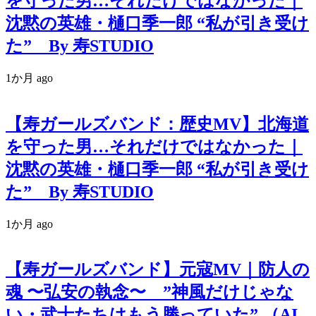
を守った男…それだけではなかった｜
沈黙の英雄・樋口季一郎 “私が引き受け
た” By 寿STUDIO
1か月 ago
【寿ガールズバンド：歴史MV】北海道
を守った男…それだけではなかった｜
沈黙の英雄・樋口季一郎 “私が引き受け
た” By 寿STUDIO
1か月 ago
【寿ガールズバンド】元寇MV｜防人の
魂 〜弘安の執念〜 ”神風だけじゃな
い・武士たちはもう勝っていた” （AI