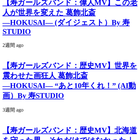
【寿ガールズバンド：偉人MV】この老
人が世界を変えた 葛飾北斎
―HOKUSAI― (ダイジェスト）By 寿
STUDIO
2週間 ago
【寿ガールズバンド：歴史MV】世界を
震わせた画狂人 葛飾北斎
―HOKUSAI― “あと10年くれ！” (AI動
画）By 寿STUDIO
3週間 ago
【寿ガールズバンド：歴史MV】北海道