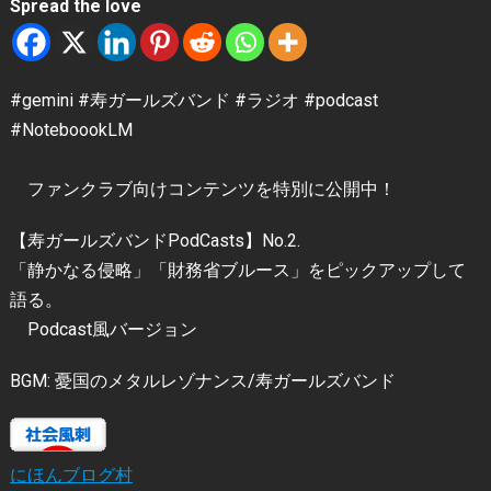
Spread the love
#gemini #寿ガールズバンド #ラジオ #podcast
#NoteboookLM
ファンクラブ向けコンテンツを特別に公開中！
【寿ガールズバンドPodCasts】No.2.
「静かなる侵略」「財務省ブルース」をピックアップして
語る。
Podcast風バージョン
BGM: 憂国のメタルレゾナンス/寿ガールズバンド
にほんブログ村