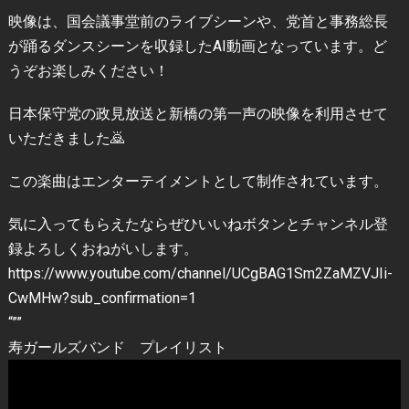
映像は、国会議事堂前のライブシーンや、党首と事務総長
が踊るダンスシーンを収録したAI動画となっています。ど
うぞお楽しみください！
日本保守党の政見放送と新橋の第一声の映像を利用させて
いただきました🙇
この楽曲はエンターテイメントとして制作されています。
気に入ってもらえたならぜひいいねボタンとチャンネル登
録よろしくおねがいします。
https://www.youtube.com/channel/UCgBAG1Sm2ZaMZVJIi-
CwMHw?sub_confirmation=1
“””
寿ガールズバンド プレイリスト