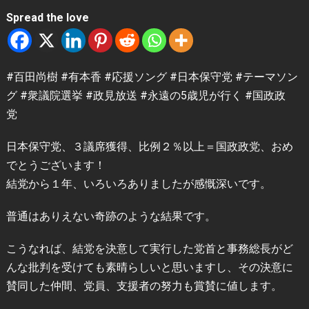
Spread the love
#百田尚樹 #有本香 #応援ソング #日本保守党 #テーマソン
グ #衆議院選挙 #政見放送 #永遠の5歳児が行く #国政政
党
日本保守党、３議席獲得、比例２％以上＝国政政党、おめ
でとうございます！
結党から１年、いろいろありましたが感慨深いです。
普通はありえない奇跡のような結果です。
こうなれば、結党を決意して実行した党首と事務総長がど
んな批判を受けても素晴らしいと思いますし、その決意に
賛同した仲間、党員、支援者の努力も賞賛に値します。