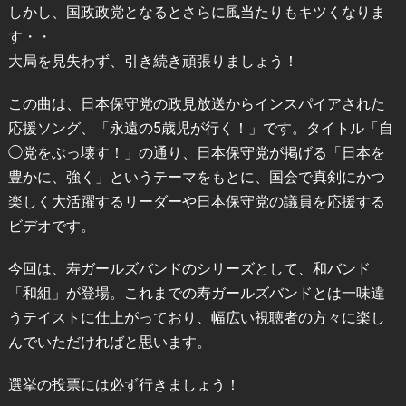
しかし、国政政党となるとさらに風当たりもキツくなりま
す・・
大局を見失わず、引き続き頑張りましょう！
この曲は、日本保守党の政見放送からインスパイアされた
応援ソング、「永遠の5歳児が行く！」です。タイトル「自
◯党をぶっ壊す！」の通り、日本保守党が掲げる「日本を
豊かに、強く」というテーマをもとに、国会で真剣にかつ
楽しく大活躍するリーダーや日本保守党の議員を応援する
ビデオです。
今回は、寿ガールズバンドのシリーズとして、和バンド
「和組」が登場。これまでの寿ガールズバンドとは一味違
うテイストに仕上がっており、幅広い視聴者の方々に楽し
んでいただければと思います。
選挙の投票には必ず行きましょう！