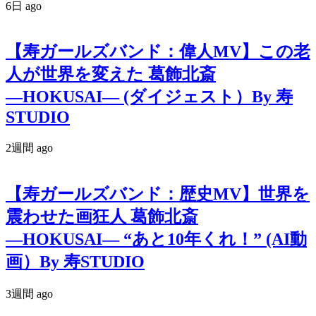
6日 ago
【寿ガールズバンド：偉人MV】この老
人が世界を変えた 葛飾北斎
―HOKUSAI― (ダイジェスト）By 寿
STUDIO
2週間 ago
【寿ガールズバンド：歴史MV】世界を
震わせた画狂人 葛飾北斎
―HOKUSAI― “あと10年くれ！” (AI動
画）By 寿STUDIO
3週間 ago