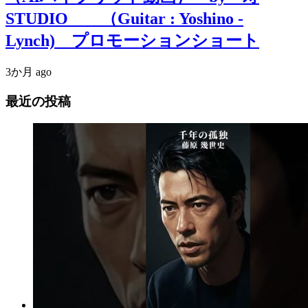
STUDIO （Guitar : Yoshino -
Lynch) プロモーションショート
3か月 ago
最近の投稿