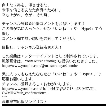
自由な世界を、壊させるな。
未来を信じるあなた自身のために。
立ち上がれ。今が、その時。
チャンネル登録＆応援コメントをお願いします！
この曲が気に入ったら、ぜひ「いいね！」や「Hype!」で応
援し
コメント欄で熱い想いを共有してください。
目指せ、チャンネル登録者10万人！
この楽曲はエンターテイメントとして制作されています。
風景画像は、Yoshi Music Studioから提供いただきました。
https://www.youtube.com/@matsumotoyoshiotube
気に入ってもらえたならぜひ「いいね！」や「Hype！」で
応援お願いします。
チャンネル登録よろしくおねがいします。
https://www.youtube.com/channel/UCgBAG1Sm2ZaMZVJIi-
CwMHw?sub_confirmation=1
“””
高市早苗応援ソングリスト