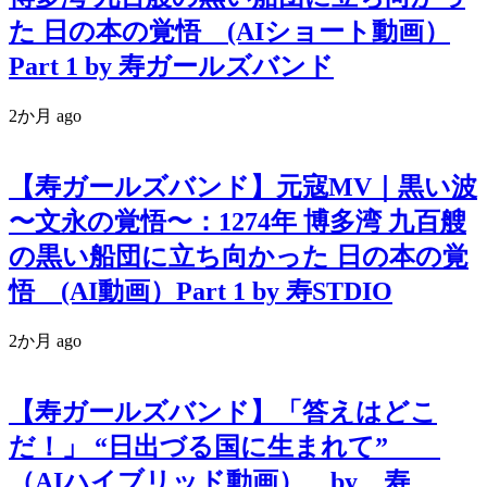
た 日の本の覚悟 (AIショート動画）
Part 1 by 寿ガールズバンド
2か月 ago
【寿ガールズバンド】元寇MV｜黒い波
〜文永の覚悟〜：1274年 博多湾 九百艘
の黒い船団に立ち向かった 日の本の覚
悟 (AI動画）Part 1 by 寿STDIO
2か月 ago
【寿ガールズバンド】「答えはどこ
だ！」 “日出づる国に生まれて”
（AIハイブリッド動画） by 寿