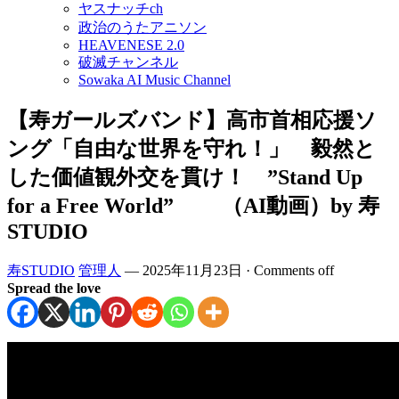
ヤスナッチch
政治のうたアニソン
HEAVENESE 2.0
破滅チャンネル
Sowaka AI Music Channel
【寿ガールズバンド】高市首相応援ソ
ング「自由な世界を守れ！」 毅然と
した価値観外交を貫け！ ”Stand Up
for a Free World” （AI動画）by 寿
STUDIO
寿STUDIO
管理人
—
2025年11月23日
·
Comments off
Spread the love