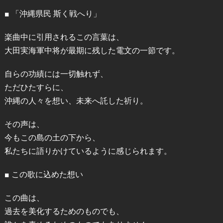
■ 「沖縄県民 斯く戦へり」
楽曲中に引用されるこの言葉は、
大田実海軍中将が最期に残した電文の一節です。
自らの功績には一切触れず、
ただひたすらに、
沖縄の人々を想い、未来へ託した祈り。
その声は、
今もこの島の土の下から、
私たちに語りかけているように感じられます。
■ この歌に込めた想い
この曲は、
過去を美化するためのものでも、