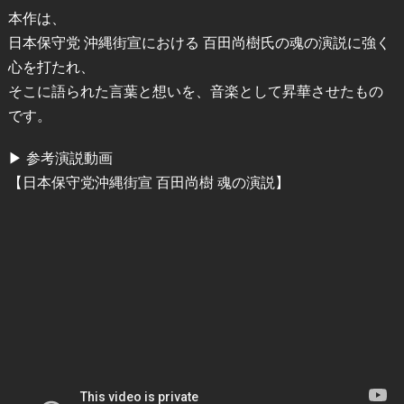
本作は、
日本保守党 沖縄街宣における 百田尚樹氏の魂の演説に強く
心を打たれ、
そこに語られた言葉と想いを、音楽として昇華させたもの
です。
▶ 参考演説動画
【日本保守党沖縄街宣 百田尚樹 魂の演説】