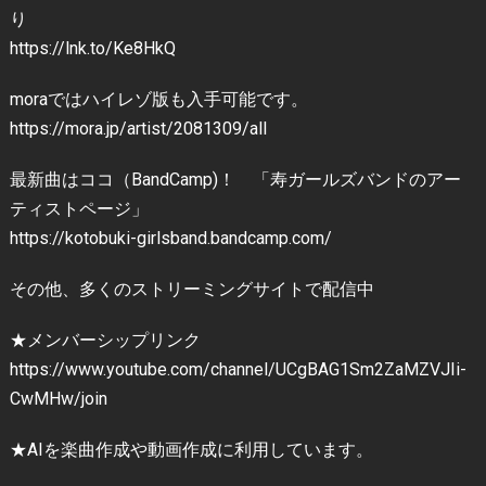
り
https://lnk.to/Ke8HkQ
moraではハイレゾ版も入手可能です。
https://mora.jp/artist/2081309/all
最新曲はココ（BandCamp)！ 「寿ガールズバンドのアー
ティストページ」
https://kotobuki-girlsband.bandcamp.com/
その他、多くのストリーミングサイトで配信中
★メンバーシップリンク
https://www.youtube.com/channel/UCgBAG1Sm2ZaMZVJIi-
CwMHw/join
★AIを楽曲作成や動画作成に利用しています。