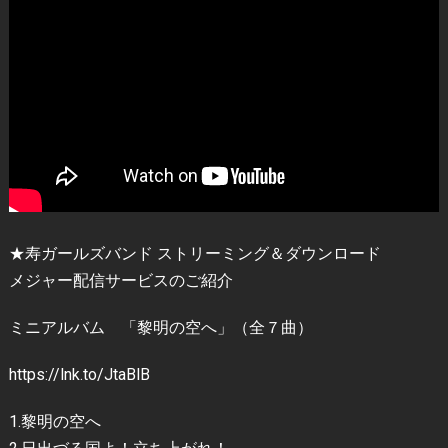
★寿ガールズバンド ストリーミング＆ダウンロード
メジャー配信サービスのご紹介
ミニアルバム 「黎明の空へ」（全７曲）
https://lnk.to/JtaBlB
1.黎明の空へ