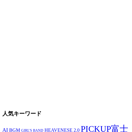
人気キーワード
PICKUP富士
AI
BGM
HEAVENESE 2.0
GIRL'S BAND