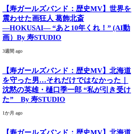
【寿ガールズバンド：歴史MV】世界を
震わせた画狂人 葛飾北斎
―HOKUSAI― “あと10年くれ！” (AI動
画）By 寿STUDIO
3週間 ago
【寿ガールズバンド：歴史MV】北海道
を守った男…それだけではなかった｜
沈黙の英雄・樋口季一郎 “私が引き受け
た” By 寿STUDIO
1か月 ago
【寿ガールズバンド：歴史MV】北海道