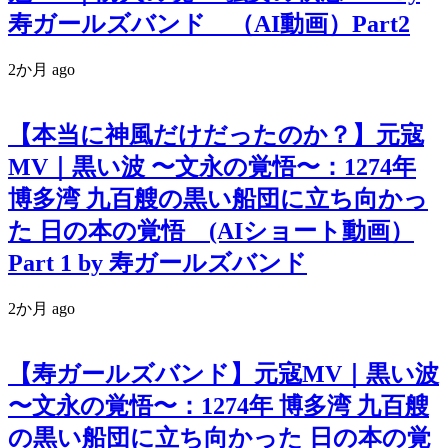
寿ガールズバンド （AI動画）Part2
2か月 ago
【本当に神風だけだったのか？】元寇
MV｜黒い波 〜文永の覚悟〜：1274年
博多湾 九百艘の黒い船団に立ち向かっ
た 日の本の覚悟 (AIショート動画）
Part 1 by 寿ガールズバンド
2か月 ago
【寿ガールズバンド】元寇MV｜黒い波
〜文永の覚悟〜：1274年 博多湾 九百艘
の黒い船団に立ち向かった 日の本の覚