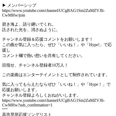
▶ メンバーシップ
https://www.youtube.com/channel/UCgBAG1Sm2ZaMZVJIi-
CwMHw/join
碧き海よ、語り継いでくれ。
託された光を、消さぬように。
チャンネル登録＆応援コメントをお願いします！
この曲が気に入ったら、ぜひ「いいね！」や「Hype!」で応
援し
コメント欄で熱い想いを共有してください。
目指せ、チャンネル登録者10万人！
この楽曲はエンターテイメントとして制作されています。
気に入ってもらえたならぜひ「いいね！」や「Hype！」で
応援お願いします。
チャンネル登録よろしくおねがいします。
https://www.youtube.com/channel/UCgBAG1Sm2ZaMZVJIi-
CwMHw?sub_confirmation=1
“””
高市早苗応援ソングリスト