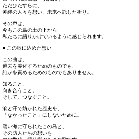
ただひたすらに、
沖縄の人々を想い、未来へ託した祈り。
その声は、
今もこの島の土の下から、
私たちに語りかけているように感じられます。
■ この歌に込めた想い
この曲は、
過去を美化するためのものでも、
誰かを責めるためのものでもありません。
知ること。
向き合うこと。
そして、つなぐこと。
涙と汗で紡がれた歴史を、
「なかったこと」にしないために。
碧い海に守られたこの島と、
その防人たちの想いを、