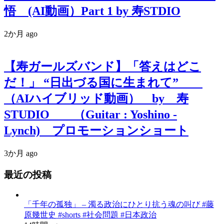
悟 (AI動画）Part 1 by 寿STDIO
2か月 ago
【寿ガールズバンド】「答えはどこ
だ！」 “日出づる国に生まれて”
（AIハイブリッド動画） by 寿
STUDIO （Guitar : Yoshino -
Lynch) プロモーションショート
3か月 ago
最近の投稿
「千年の孤独」 – 濁る政治にひとり抗う魂の叫び #藤
原幾世史 #shorts #社会問題 #日本政治