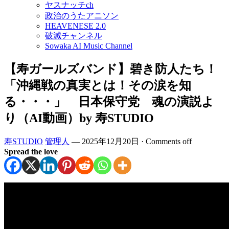
ヤスナッチch
政治のうたアニソン
HEAVENESE 2.0
破滅チャンネル
Sowaka AI Music Channel
【寿ガールズバンド】碧き防人たち！
「沖縄戦の真実とは！その涙を知
る・・・」 日本保守党 魂の演説よ
り（AI動画）by 寿STUDIO
寿STUDIO
管理人
—
2025年12月20日
·
Comments off
Spread the love