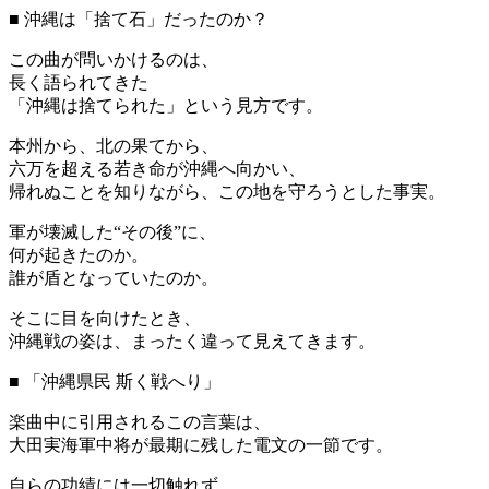
■ 沖縄は「捨て石」だったのか？
この曲が問いかけるのは、
長く語られてきた
「沖縄は捨てられた」という見方です。
本州から、北の果てから、
六万を超える若き命が沖縄へ向かい、
帰れぬことを知りながら、この地を守ろうとした事実。
軍が壊滅した“その後”に、
何が起きたのか。
誰が盾となっていたのか。
そこに目を向けたとき、
沖縄戦の姿は、まったく違って見えてきます。
■ 「沖縄県民 斯く戦へり」
楽曲中に引用されるこの言葉は、
大田実海軍中将が最期に残した電文の一節です。
自らの功績には一切触れず、