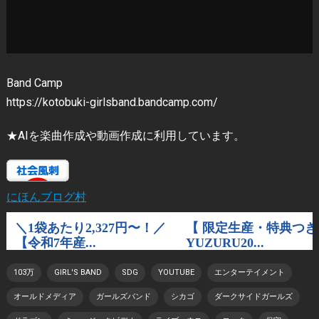
Band Camp
https://kotobuki-girlsband.bandcamp.com/
★AIを楽曲作成や動画作成に利用しています。
にほんブログ村
103万
GIRL'S BAND
SDG
YOUTUBE
エンターテイメント
オールドメディア
ガールズバンド
シカゴ
ダークサイドガールズ