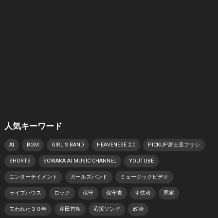
人気キーワード
AI
BGM
GIRL'S BAND
HEAVENESE 2.0
PICKUP富士見フサシ
SHORTS
SOWAKA AI MUSIC CHANNEL
YOUTUBE
エンターテイメント
ガールズバンド
ミュージックビデオ
ライブハウス
ロック
保守
保守党
卑怯者
国家
失われた３０年
岸田首相
応援ソング
政治