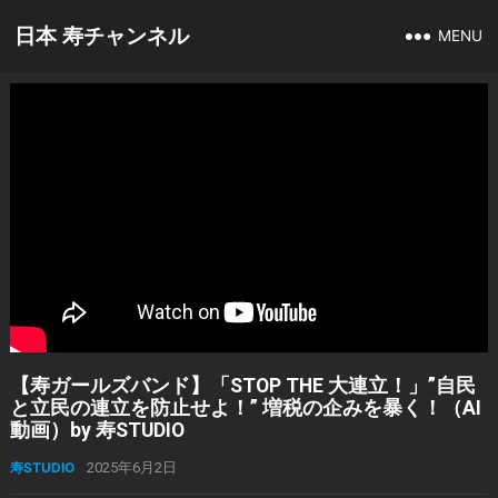
日本 寿チャンネル
MENU
【寿ガールズバンド】「STOP THE 大連立！」”自民
と立民の連立を防止せよ！” 増税の企みを暴く！（AI
動画）by 寿STUDIO
寿STUDIO
2025年6月2日