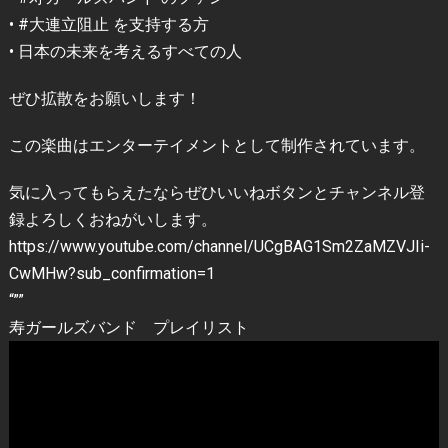
• #大連立阻止 を支持する方
• 日本の未来を考えるすべての人
ぜひ拡散をお願いします！
この楽曲はエンターテイメントとして制作されています。
気に入ってもらえたならぜひいいねボタンとチャンネル登
録よろしくおねがいします。
https://www.youtube.com/channel/UCgBAG1Sm2ZaMZVJIi-
CwMHw?sub_confirmation=1
“””
寿ガールズバンド プレイリスト