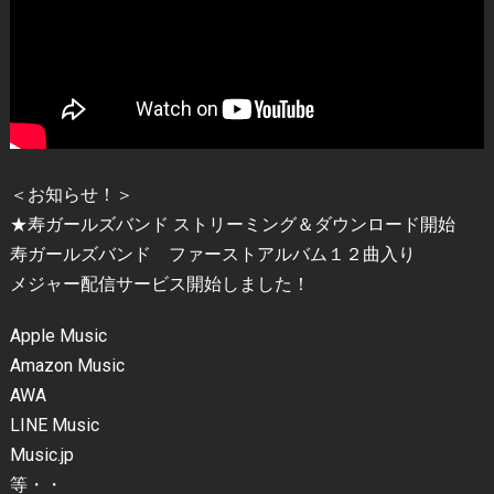
＜お知らせ！＞
★寿ガールズバンド ストリーミング＆ダウンロード開始
寿ガールズバンド ファーストアルバム１２曲入り
メジャー配信サービス開始しました！
Apple Music
Amazon Music
AWA
LINE Music
Music.jp
等・・