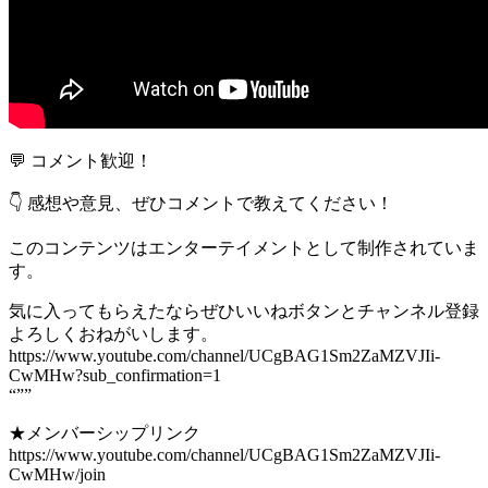
💬 コメント歓迎！
👇 感想や意見、ぜひコメントで教えてください！
このコンテンツはエンターテイメントとして制作されていま
す。
気に入ってもらえたならぜひいいねボタンとチャンネル登録
よろしくおねがいします。
https://www.youtube.com/channel/UCgBAG1Sm2ZaMZVJIi-
CwMHw?sub_confirmation=1
“””
★メンバーシップリンク
https://www.youtube.com/channel/UCgBAG1Sm2ZaMZVJIi-
CwMHw/join