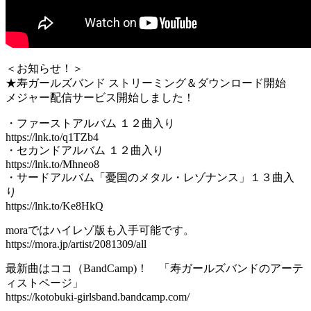
＜お知らせ！＞
★寿ガールズバンド ストリーミング＆ダウンロード開始
メジャー配信サービス開始しました！
・ファーストアルバム １２曲入り
https://lnk.to/q1TZb4
・セカンドアルバム １２曲入り
https://lnk.to/Mhneo8
・サードアルバム「憂国のメタル・レゾナンス」１３曲入
り
https://lnk.to/Ke8HkQ
moraではハイレゾ版も入手可能です。
https://mora.jp/artist/2081309/all
最新曲はココ（BandCamp)！ 「寿ガールズバンドのアーテ
ィストページ」
https://kotobuki-girlsband.bandcamp.com/