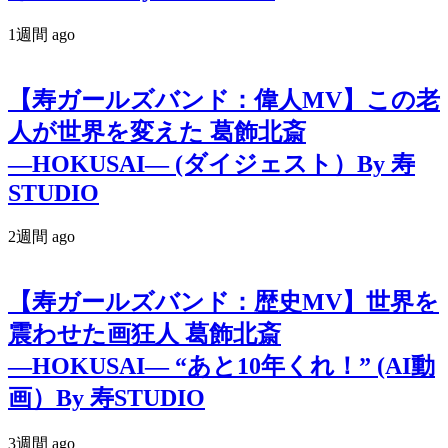
1週間 ago
【寿ガールズバンド：偉人MV】この老
人が世界を変えた 葛飾北斎
―HOKUSAI― (ダイジェスト）By 寿
STUDIO
2週間 ago
【寿ガールズバンド：歴史MV】世界を
震わせた画狂人 葛飾北斎
―HOKUSAI― “あと10年くれ！” (AI動
画）By 寿STUDIO
3週間 ago