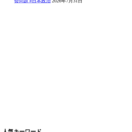
会問題 #日本政治
2026年7月31日
人気キーワード