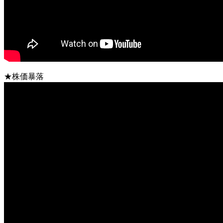
★株価暴落