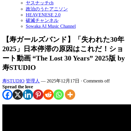
ヤスナッチch
政治のうたアニソン
HEAVENESE 2.0
破滅チャンネル
Sowaka AI Music Channel
【寿ガールズバンド】「失われた30年
2025」日本停滞の原因はこれだ！ショ
ート動画 “The Lost 30 Years” 2025版 by
寿STUDIO
寿STUDIO
管理人
—
2025年12月17日
·
Comments off
Spread the love