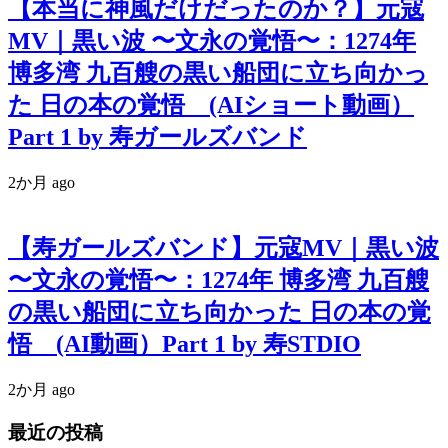
【本当に神風だけだったのか？】元寇
MV｜黒い波 〜文永の覚悟〜：1274年
博多湾 九百艘の黒い船団に立ち向かっ
た 日の本の覚悟 (AIショート動画）
Part 1 by 寿ガールズバンド
2か月 ago
【寿ガールズバンド】元寇MV｜黒い波
〜文永の覚悟〜：1274年 博多湾 九百艘
の黒い船団に立ち向かった 日の本の覚
悟 (AI動画）Part 1 by 寿STDIO
2か月 ago
最近の投稿