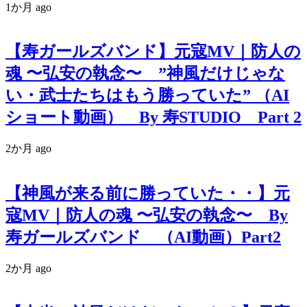
1か月 ago
【寿ガールズバンド】元寇MV｜防人の
魂 〜弘安の執念〜 ”神風だけじゃな
い・武士たちはもう勝っていた” （AI
ショート動画） By 寿STUDIO Part 2
2か月 ago
【神風が来る前に勝っていた・・】元
寇MV｜防人の魂 〜弘安の執念〜 By
寿ガールズバンド （AI動画）Part2
2か月 ago