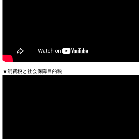
★消費税と社会保障目的税