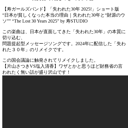
【寿ガールズバンド】「失われた30年 2025!」ショート版
“日本が貧しくなった本当の理由｜失われた30年と“財源のウ
ソ”” “The Lost 30 Years 2025” by 寿STUDIO
この楽曲は、日本が直面してきた「失われた30年」の本質に
切り込む、
問題提起型メッセージソングです。2024年に配信した「失わ
れた３０年」のリメイクです。
この国会議論に触発されてリメイクしました。
【片山さつきVS塩入清香】ワザとかと思うほど財務省の言
われたく無い話が盛り沢山です！