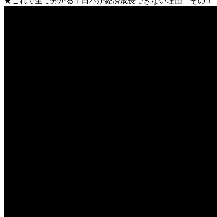
★これで全て分かる！日本が経済成長できない理由 その１