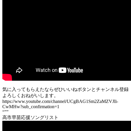
気に入ってもらえたならぜひいいねボタンとチャンネル登録
よろしくおねがいします。
https://www.youtube.com/channel/UCgBAG1Sm2ZaMZVJIi-
CwMHw?sub_confirmation=1
“””
高市早苗応援ソングリスト