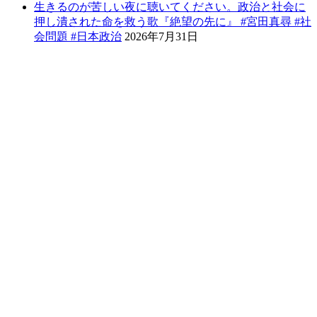
生きるのが苦しい夜に聴いてください。政治と社会に
押し潰された命を救う歌『絶望の先に』 #宮田真尋 #社
会問題 #日本政治
2026年7月31日