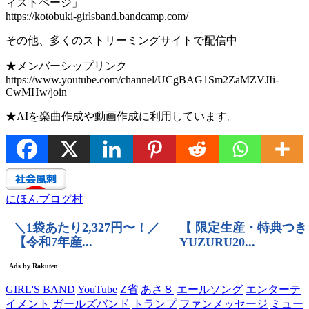
ィストページ」
https://kotobuki-girlsband.bandcamp.com/
その他、多くのストリーミングサイトで配信中
★メンバーシップリンク
https://www.youtube.com/channel/UCgBAG1Sm2ZaMZVJIi-
CwMHw/join
★AIを楽曲作成や動画作成に利用しています。
にほんブログ村
GIRL'S BAND
YouTube
Z省
あさ８
エールソング
エンターテ
イメント
ガールズバンド
トランプ
ファンメッセージ
ミュー