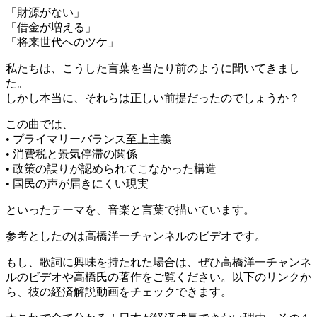
「財源がない」
「借金が増える」
「将来世代へのツケ」
私たちは、こうした言葉を当たり前のように聞いてきまし
た。
しかし本当に、それらは正しい前提だったのでしょうか？
この曲では、
• プライマリーバランス至上主義
• 消費税と景気停滞の関係
• 政策の誤りが認められてこなかった構造
• 国民の声が届きにくい現実
といったテーマを、音楽と言葉で描いています。
参考としたのは高橋洋一チャンネルのビデオです。
もし、歌詞に興味を持たれた場合は、ぜひ高橋洋一チャンネ
ルのビデオや高橋氏の著作をご覧ください。以下のリンクか
ら、彼の経済解説動画をチェックできます。