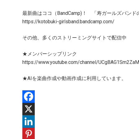
最新曲はココ（BandCamp)！ 「寿ガールズバン
https://kotobuki-girlsband.bandcamp.com/
その他、多くのストリーミングサイトで配信中
★メンバーシップリンク
https://www.youtube.com/channel/UCgBAG1Sm2Za
★AIを楽曲作成や動画作成に利用しています。