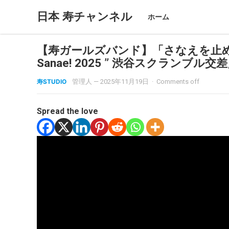
日本 寿チャンネル
ホーム
【寿ガールズバンド】「さなえを止めるな！20
Sanae! 2025 ” 渋谷スクランブル交
寿STUDIO
管理人
—
2025年11月19日
·
Comments off
Spread the love