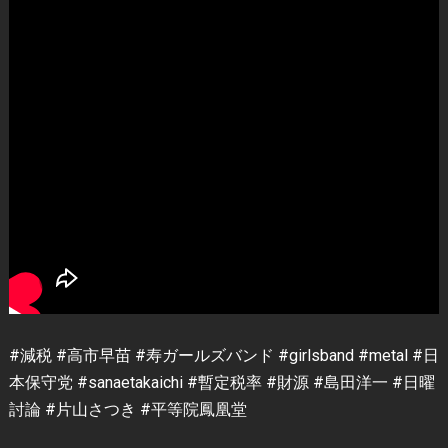
#減税 #高市早苗 #寿ガールズバンド #girlsband #metal #日
本保守党 #sanaetakaichi #暫定税率 #財源 #島田洋一 #日曜
討論 #片山さつき #平等院鳳凰堂