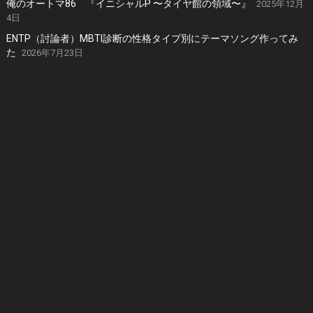
俺のオートマ86 『イニシャルP 〜タイヤ館の領域〜』
2025年12月
4日
ENTP（討論者）MBTI診断の性格タイプ別にテーマソング作ってみ
た
2026年7月23日