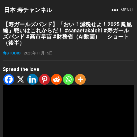
日本 寿チャンネル
MENU
【寿ガールズバンド】「おい！減税せよ！2025 鳳凰
編」戦いはこれからだ！ #sanaetakaichi #寿ガール
ズバンド #高市早苗 #財務省（AI動画） ショート
（後半）
寿STUDIO
2025年11月15日
Spread the love