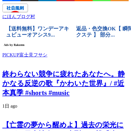
にほんブログ村
PICKUP富士見フサシ
終わらない競争に疲れたあなたへ。静
かなる反逆の歌『かわいた世界』/ #近
本真季 #shorts #music
1日 ago
【亡霊の夢から醒めよ】過去の栄光に