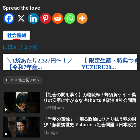
Spread the love
にほんブログ村
PICKUP富士見フサシ
【社会の闇を暴く】万物流転 / 蜂須賀ケイ – 偽
りの安寧にすがるな #shorts #政治 #社会問題
12時間 ago
「千年の孤独」 – 濁る政治にひとり抗う魂の叫
び #藤原幾世史 #shorts #社会問題 #日本政治
1日 ago