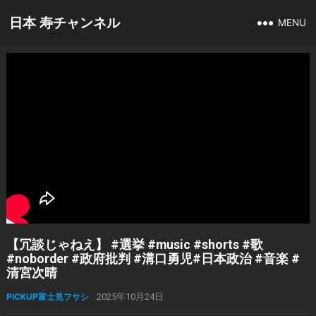
日本 寿チャンネル
MENU
【冗談じゃねえ】 #選挙 #music #shorts #歌
#noborder #政府批判 #溝口勇児#日本政治 #音楽 #
清宮次晴
PICKUP富士見フサシ
2025年10月24日