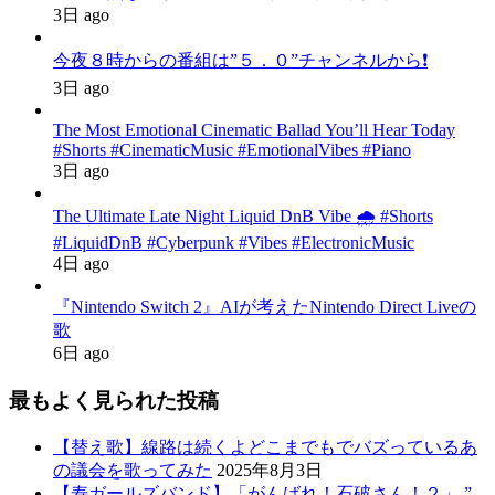
3日 ago
今夜８時からの番組は”５．０”チャンネルから❗️
3日 ago
The Most Emotional Cinematic Ballad You’ll Hear Today
#Shorts #CinematicMusic #EmotionalVibes #Piano
3日 ago
The Ultimate Late Night Liquid DnB Vibe 🌧️ #Shorts
#LiquidDnB #Cyberpunk #Vibes #ElectronicMusic
4日 ago
『Nintendo Switch 2』AIが考えたNintendo Direct Liveの
歌
6日 ago
最もよく見られた投稿
【替え歌】線路は続くよどこまでもでバズっているあ
の議会を歌ってみた
2025年8月3日
【寿ガールズバンド】「がんばれ！石破さん！２」 ”