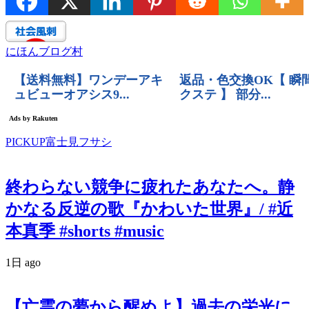
にほんブログ村
PICKUP富士見フサシ
終わらない競争に疲れたあなたへ。静
かなる反逆の歌『かわいた世界』/ #近
本真季 #shorts #music
1日 ago
【亡霊の夢から醒めよ】過去の栄光に