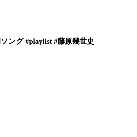
判ソング #playlist #藤原幾世史