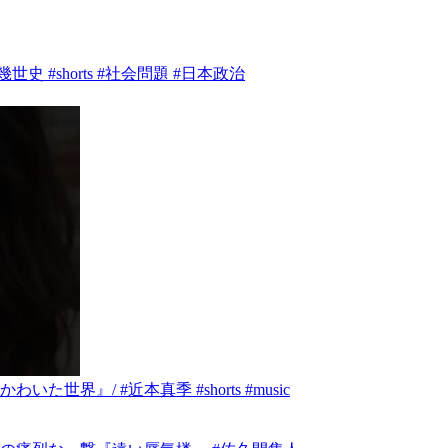
 #shorts #社会問題 #日本政治
』/ #近本真季 #shorts #music