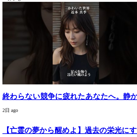
終わらない競争に疲れたあなたへ。静かなる反逆
2日 ago
【亡霊の夢から醒めよ】過去の栄光にす