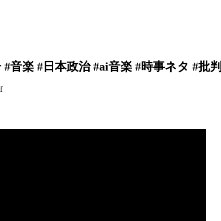
rder #音楽 #日本政治 #ai音楽 #時事ネタ #批
f