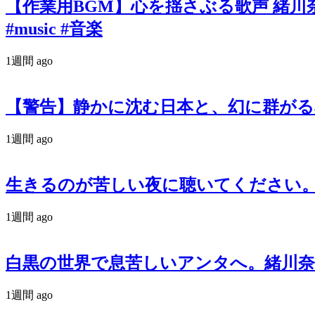
【作業用BGM】心を揺さぶる歌声 緒川奈津 オリ
#music #音楽
1週間 ago
【警告】静かに沈む日本と、幻に群がる私たち。『羽
1週間 ago
生きるのが苦しい夜に聴いてください。政治
1週間 ago
白黒の世界で息苦しいアンタへ。緒川奈津が
1週間 ago