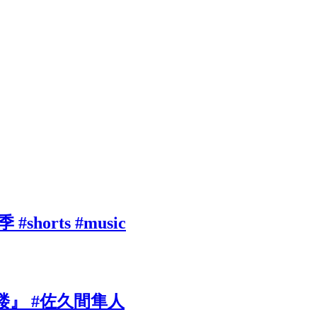
rts #music
』 #佐久間隼人