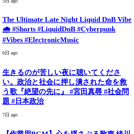
5日 ago
The Ultimate Late Night Liquid DnB Vibe
🌧️ #Shorts #LiquidDnB #Cyberpunk
#Vibes #ElectronicMusic
6日 ago
生きるのが苦しい夜に聴いてくださ
い。政治と社会に押し潰された命を救
う歌『絶望の先に』 #宮田真尋 #社会問
題 #日本政治
7日 ago