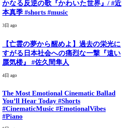
かなる反逆の歌『かわいた世界』/ #近
本真季 #shorts #music
3日 ago
【亡霊の夢から醒めよ】過去の栄光に
すがる日本社会への痛烈な一撃『遠い
蜃気楼』 #佐久間隼人
4日 ago
The Most Emotional Cinematic Ballad
You’ll Hear Today #Shorts
#CinematicMusic #EmotionalVibes
#Piano