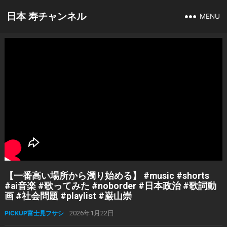
日本 寿チャンネル
MENU
【一番高い場所から濁り始める】 #music #shorts
#ai音楽 #歌ってみた #noborder #日本政治 #歌詞動
画 #社会問題 #playlist #巌山崇
PICKUP富士見フサシ
2026年1月22日