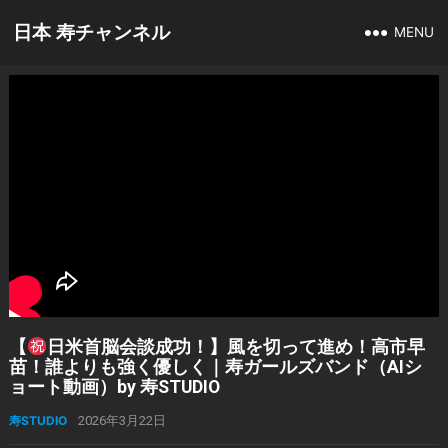
日本 寿チャンネル
MENU
【
日米首脳会談成功！】風を切って進め！高市早
苗！誰よりも強く優しく｜寿ガールズバンド（AIシ
ョート動画）by 寿STUDIO
寿STUDIO
2026年3月22日