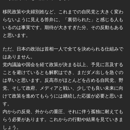
移民政策や夫婦別姓など、これまでの自民党と大きく変わ
らないように見える答弁に、「裏切られた」と感じる人も
いるのは事実です。期待が大きすぎた分、その反動もある
と思います。
ただ、日本の政治は首相一人で全てを決められる仕組みで
はありません。
党内議論や国会を経て政策が決まる以上、予見に言及する
ことを避けているとも解釈はでき、まだダメ出しを急ぐの
は早いと思います。反高市がほとんどを占める自民党、野
党、そして政府、メディアと戦い、少しでも良い未来に向
けて政策を進めてもらうには継続した応援が必要と思いま
す。
内からの反発、外からの重圧、それに伴う孤独に耐えても
らう必要があります。これからの行動や結果を見ていきま
しょう。