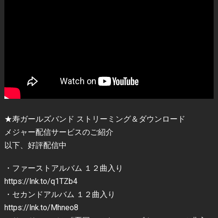
★寿ガールズバンド ストリーミング＆ダウンロード
メジャー配信サービスのご紹介
以下、好評配信中
・ファーストアルバム １２曲入り
https://lnk.to/q1TZb4
・セカンドアルバム １２曲入り
https://lnk.to/Mhneo8