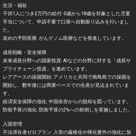
生活・福祉
子供1人につき2万円の給付: 0歳から18歳を対象とした児童
手当について、申請不要で口座へ自動振り込みを行いまし
た。
攻めの予防医療: がんゲノム医療などを推進しています。
成長戦略・安全保障
未来成長分野への国家投資: AIなどの分野に対する「成長サ
プライチェーン投資」を進めています。
レアアースの採掘開始: アメリカと共同で南鳥島での採掘を
開始し、数年後には商業ベースでの生産が見込まれていま
す。
経済安全保障の強化: 中国依存からの脱却を図っています。
防衛予算の強化: 防衛予算の2%への前倒しを実施しました。
入国管理
不法滞在者ゼロプラン: 入管の厳格化や帰化要件の強化に加