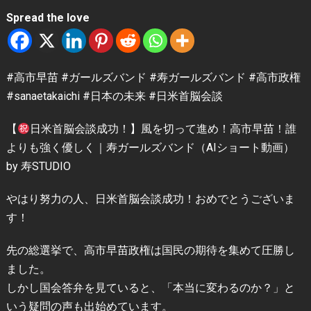
Spread the love
#高市早苗 #ガールズバンド #寿ガールズバンド #高市政権
#sanaetakaichi #日本の未来 #日米首脳会談
【
日米首脳会談成功！】風を切って進め！高市早苗！誰
よりも強く優しく｜寿ガールズバンド（AIショート動画）
by 寿STUDIO
やはり努力の人、日米首脳会談成功！おめでとうございま
す！
先の総選挙で、高市早苗政権は国民の期待を集めて圧勝し
ました。
しかし国会答弁を見ていると、「本当に変わるのか？」と
いう疑問の声も出始めています。