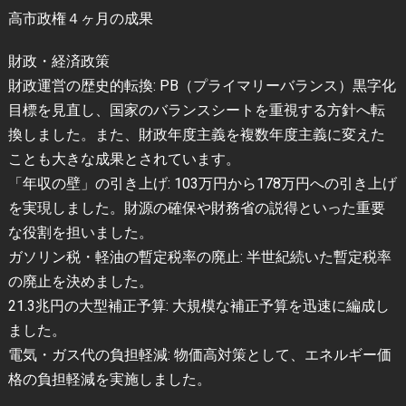
高市政権４ヶ月の成果
財政・経済政策
財政運営の歴史的転換: PB（プライマリーバランス）黒字化
目標を見直し、国家のバランスシートを重視する方針へ転
換しました。また、財政年度主義を複数年度主義に変えた
ことも大きな成果とされています。
「年収の壁」の引き上げ: 103万円から178万円への引き上げ
を実現しました。財源の確保や財務省の説得といった重要
な役割を担いました。
ガソリン税・軽油の暫定税率の廃止: 半世紀続いた暫定税率
の廃止を決めました。
21.3兆円の大型補正予算: 大規模な補正予算を迅速に編成し
ました。
電気・ガス代の負担軽減: 物価高対策として、エネルギー価
格の負担軽減を実施しました。