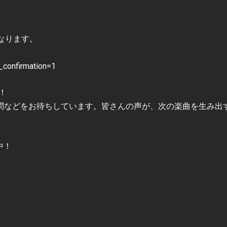
なります。
confirmation=1
！
問などをお待ちしています。皆さんの声が、次の楽曲を生み出
中！