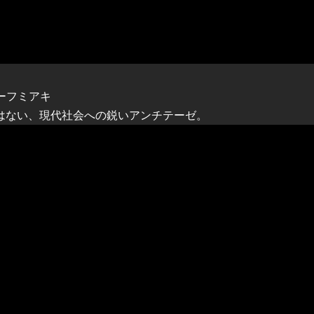
ハマーフミアキ
はない、現代社会への鋭いアンチテーゼ。