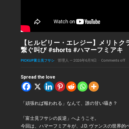
【ヒルビリー・エレジー】メリトク
繋ぐ叫び #shorts #ハマーフミアキ
PICKUP富士見フサシ
管理人
—
2026年6月9日
·
Comments off
Spread the love
「頑張れば報われる」なんて、誰の甘い囁き？
「富士見フサシの反逆」へようこそ。
今回は、ハマーフミアキが、J.D. ヴァンスの世