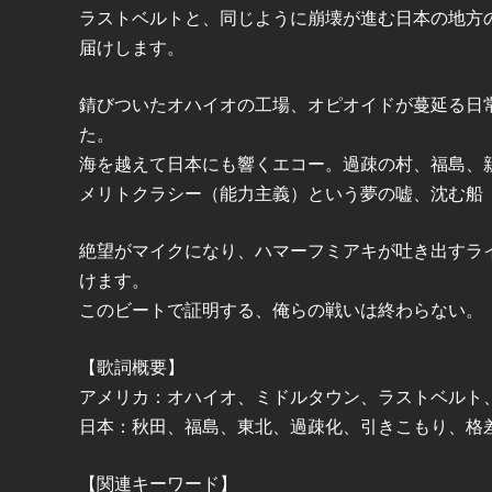
ラストベルトと、同じように崩壊が進む日本の地方
届けします。
錆びついたオハイオの工場、オピオイドが蔓延る日
た。
海を越えて日本にも響くエコー。過疎の村、福島、親eig
メリトクラシー（能力主義）という夢の嘘、沈む船
絶望がマイクになり、ハマーフミアキが吐き出すラ
けます。
このビートで証明する、俺らの戦いは終わらない。
【歌詞概要】
アメリカ：オハイオ、ミドルタウン、ラストベルト
日本：秋田、福島、東北、過疎化、引きこもり、格
【関連キーワード】