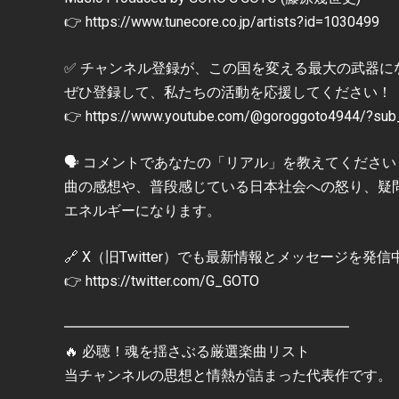
👉 https://www.tunecore.co.jp/artists?id=1030499
✅ チャンネル登録が、この国を変える最大の武器に
ぜひ登録して、私たちの活動を応援してください！
👉 https://www.youtube.com/@goroggoto4944/?sub_
🗣 コメントであなたの「リアル」を教えてください
曲の感想や、普段感じている日本社会への怒り、疑
エネルギーになります。
🔗 X（旧Twitter）でも最新情報とメッセージを発信
👉 https://twitter.com/G_GOTO
━━━━━━━━━━━━━━━━━━━━
🔥 必聴！魂を揺さぶる厳選楽曲リスト
当チャンネルの思想と情熱が詰まった代表作です。