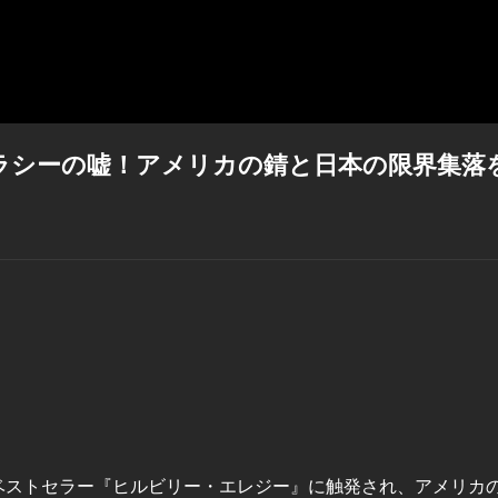
ラシーの嘘！アメリカの錆と日本の限界集落
界的ベストセラー『ヒルビリー・エレジー』に触発され、アメリカ