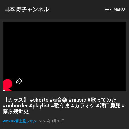
日本 寿チャンネル
MENU
【カラス】 #shorts #ai音楽 #music #歌ってみた
#noborder #playlist #歌うま #カラオケ #溝口勇児 #
藤原幾世史
PICKUP富士見フサシ
2026年1月31日