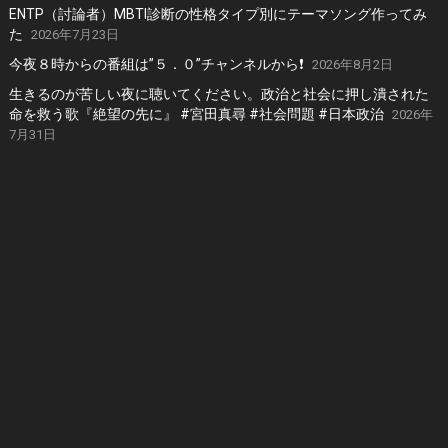
ENTP（討論者）MBTI診断の性格タイプ別にテーマソング作ってみ
た
2026年7月23日
今夜８時からの番組は”５．０”チャンネルから❗️
2026年8月2日
生きるのが苦しい夜に聴いてください。政治と社会に押し潰された
命を救う歌『絶望の先に』 #宮田真尋 #社会問題 #日本政治
2026年
7月31日