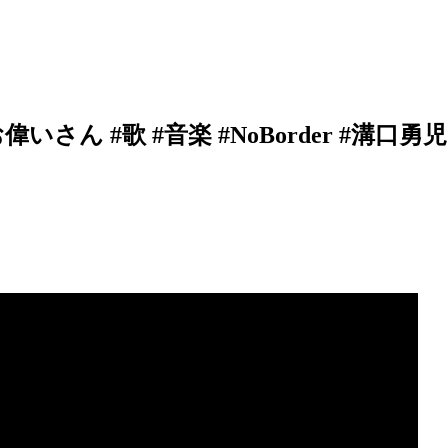
#歌 #音楽 #NoBorder #溝口勇児 #石