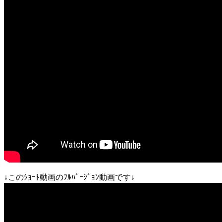
↓このｼｮｰﾄ動画のﾌﾙﾊﾞｰｼﾞｮﾝ動画です↓