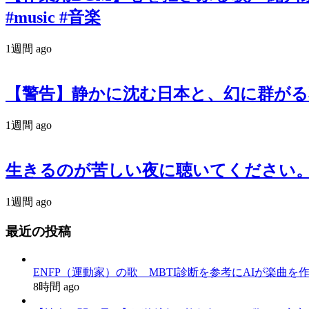
#music #音楽
1週間 ago
【警告】静かに沈む日本と、幻に群がる私たち。『羽
1週間 ago
生きるのが苦しい夜に聴いてください。政治
1週間 ago
最近の投稿
ENFP（運動家）の歌 MBTI診断を参考にAIが楽曲を
8時間 ago