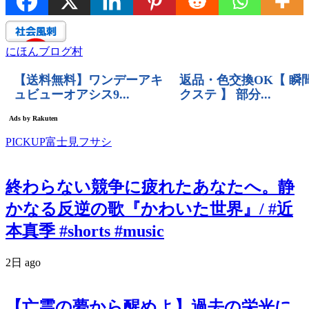
にほんブログ村
PICKUP富士見フサシ
終わらない競争に疲れたあなたへ。静
かなる反逆の歌『かわいた世界』/ #近
本真季 #shorts #music
2日 ago
【亡霊の夢から醒めよ】過去の栄光に