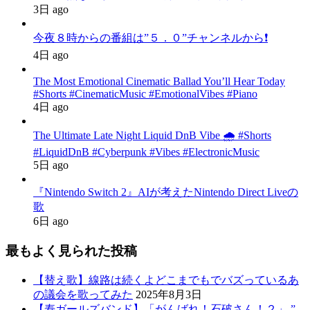
3日 ago
今夜８時からの番組は”５．０”チャンネルから❗️
4日 ago
The Most Emotional Cinematic Ballad You’ll Hear Today
#Shorts #CinematicMusic #EmotionalVibes #Piano
4日 ago
The Ultimate Late Night Liquid DnB Vibe 🌧️ #Shorts
#LiquidDnB #Cyberpunk #Vibes #ElectronicMusic
5日 ago
『Nintendo Switch 2』AIが考えたNintendo Direct Liveの
歌
6日 ago
最もよく見られた投稿
【替え歌】線路は続くよどこまでもでバズっているあ
の議会を歌ってみた
2025年8月3日
【寿ガールズバンド】「がんばれ！石破さん！２」 ”