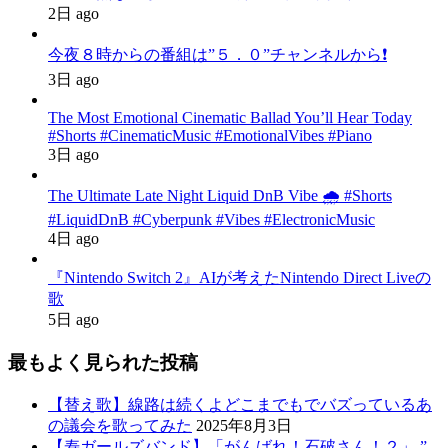
2日 ago
今夜８時からの番組は”５．０”チャンネルから❗️
3日 ago
The Most Emotional Cinematic Ballad You’ll Hear Today
#Shorts #CinematicMusic #EmotionalVibes #Piano
3日 ago
The Ultimate Late Night Liquid DnB Vibe 🌧️ #Shorts
#LiquidDnB #Cyberpunk #Vibes #ElectronicMusic
4日 ago
『Nintendo Switch 2』AIが考えたNintendo Direct Liveの
歌
5日 ago
最もよく見られた投稿
【替え歌】線路は続くよどこまでもでバズっているあ
の議会を歌ってみた
2025年8月3日
【寿ガールズバンド】「がんばれ！石破さん！２」 ”