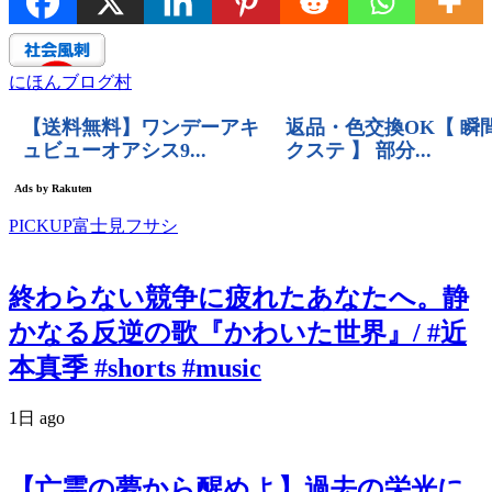
にほんブログ村
PICKUP富士見フサシ
終わらない競争に疲れたあなたへ。静
かなる反逆の歌『かわいた世界』/ #近
本真季 #shorts #music
1日 ago
【亡霊の夢から醒めよ】過去の栄光に