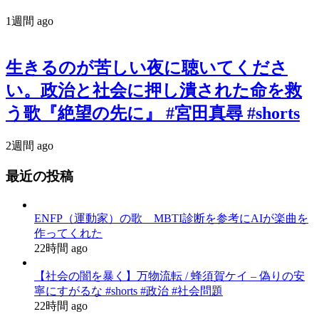
1週間 ago
生きるのが苦しい夜に聴いてくださ
い。政治と社会に押し潰された命を救
う歌『絶望の先に』 #宮田真尋 #shorts
2週間 ago
最近の投稿
ENFP（運動家）の歌 MBTI診断を参考にAIが楽曲を
作ってくれた
22時間 ago
【社会の闇を暴く】万物流転 / 蜂須賀ケイ – 偽りの安
寧にすがるな #shorts #政治 #社会問題
22時間 ago