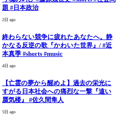
題 #日本政治
2日 ago
終わらない競争に疲れたあなたへ。静
かなる反逆の歌『かわいた世界』/ #近
本真季 #shorts #music
4日 ago
【亡霊の夢から醒めよ】過去の栄光に
すがる日本社会への痛烈な一撃『遠い
蜃気楼』 #佐久間隼人
5日 ago