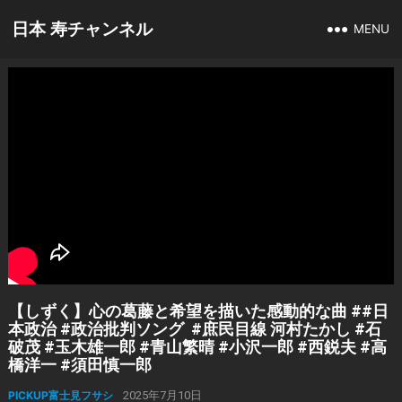
日本 寿チャンネル
MENU
【しずく】心の葛藤と希望を描いた感動的な曲 ##日
本政治 #政治批判ソング #庶民目線 河村たかし #石
破茂 #玉木雄一郎 #青山繁晴 #小沢一郎 #西鋭夫 #高
橋洋一 #須田慎一郎
PICKUP富士見フサシ
2025年7月10日