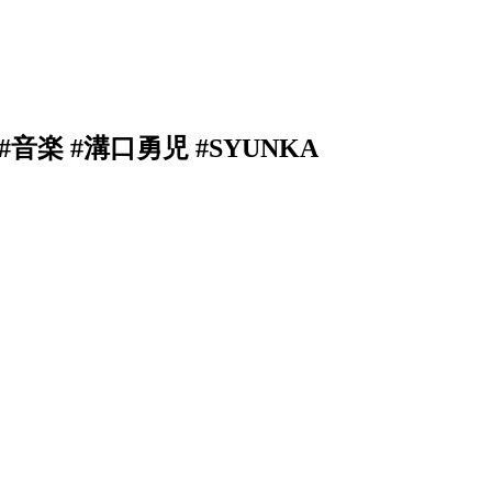
ll #音楽 #溝口勇児 #SYUNKA