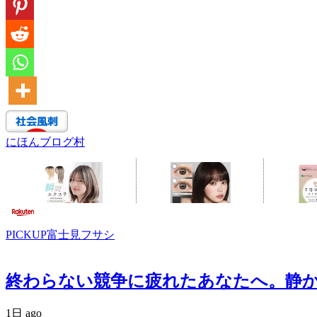
にほんブログ村
PICKUP富士見フサシ
終わらない競争に疲れたあなたへ。静かなる反逆
1日 ago