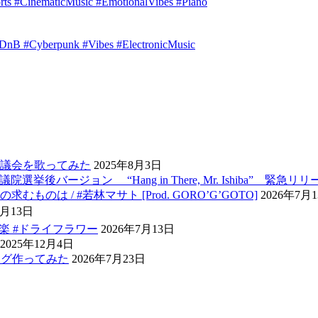
orts #CinematicMusic #EmotionalVibes #Piano
idDnB #Cyberpunk #Vibes #ElectronicMusic
議会を歌ってみた
2025年8月3日
ージョン “Hang in There, Mr. Ishiba” 緊急リリー
 / #若林マサト [Prod. GORO’G’GOTO]
2026年7月
7月13日
音楽 #ドライフラワー
2026年7月13日
2025年12月4日
ング作ってみた
2026年7月23日