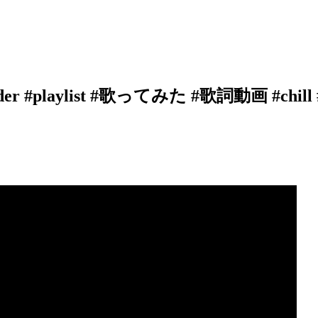
der #playlist #歌ってみた #歌詞動画 #chi