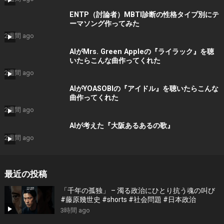
ENTP（討論者）MBTI診断の性格タイプ別にテ
ーマソング作ってみた
2週間 ago
AIがMrs. Green Appleの『ライラック』を聴
いたらこんな曲作ってくれた
2週間 ago
AIがYOASOBIの『アイドル』を聴いたらこんな
曲作ってくれた
2週間 ago
AIが考えた『大阪あるあるの歌』
2週間 ago
最近の投稿
「千年の孤独」 – 濁る政治にひとり抗う魂の叫び
#藤原幾世史 #shorts #社会問題 #日本政治
3時間 ago