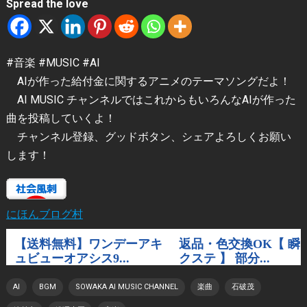
Spread the love
#音楽 #MUSIC #AI
AIが作った給付金に関するアニメのテーマソングだよ！
AI MUSIC チャンネルではこれからもいろんなAIが作った
曲を投稿していくよ！
チャンネル登録、グッドボタン、シェアよろしくお願い
します！
にほんブログ村
AI
BGM
SOWAKA AI MUSIC CHANNEL
楽曲
石破茂