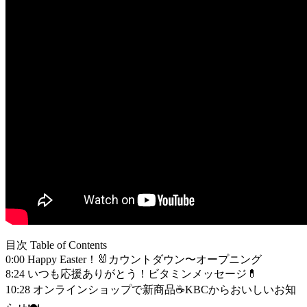
目次 Table of Contents
0:00 Happy Easter！🐰カウントダウン〜オープニング
8:24 いつも応援ありがとう！ビタミンメッセージ💊
10:28 オンラインショップで新商品☕️KBCからおいしいお知