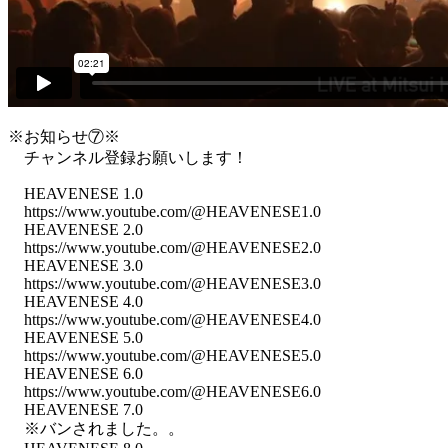
※お知らせ⑦※
チャンネル登録お願いします！
HEAVENESE 1.0
https://www.youtube.com/@HEAVENESE1.0
HEAVENESE 2.0
https://www.youtube.com/@HEAVENESE2.0
HEAVENESE 3.0
https://www.youtube.com/@HEAVENESE3.0
HEAVENESE 4.0
https://www.youtube.com/@HEAVENESE4.0
HEAVENESE 5.0
https://www.youtube.com/@HEAVENESE5.0
HEAVENESE 6.0
https://www.youtube.com/@HEAVENESE6.0
HEAVENESE 7.0
※バンされました。。