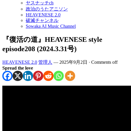
ヤスナッチch
政治のうたアニソン
HEAVENESE 2.0
破滅チャンネル
Sowaka AI Music Channel
『復活の道』HEAVENESE style
episode208 (2024.3.31号)
HEAVENESE 2.0
管理人
—
2025年9月2日
·
Comments off
Spread the love