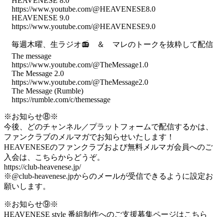
HEAVENESE 8.0
https://www.youtube.com/@HEAVENESE8.0
HEAVENESE 9.0
https://www.youtube.com/@HEAVENESE9.0
毎週木曜、生ラジオ📻 ＆ マレのトークを抜粋して配信
The message
https://www.youtube.com/@TheMessage1.0
The Message 2.0
https://www.youtube.com/@TheMessage2.0
The Message (Rumble)
https://rumble.com/c/themessage
※お知らせ⑧※
今後、どのチャンネル／プラットフォームで配信するかは、
ファンクラブのメルマガでお知らせいたします！
HEAVENESEのファンクラブおよび無料メルマガ会員へのご
入会は、こちらからどうぞ。
https://club-heavenese.jp/
※@club-heavenese.jpからのメールが受信できるように設定お
願いします。
※お知らせ⑨※
HEAVENESE style 番組制作へのご支援募集ページはこちら