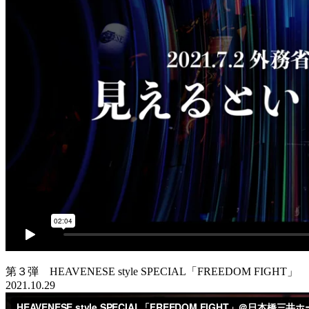
第３弾 HEAVENESE style SPECIAL「FREEDOM FIGHT」
2021.10.29