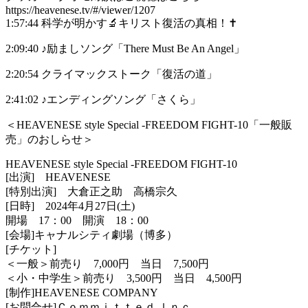
https://heavenese.tv/#/viewer/1207
1:57:44 科学が明かす🔬キリスト復活の真相！✝️
2:09:40 ♪励ましソング「There Must Be An Angel」
2:20:54 クライマックストーク「復活の道」
2:41:02 ♪エンディングソング「さくら」
＜HEAVENESE style Special -FREEDOM FIGHT-10「一般販
売」のおしらせ＞
HEAVENESE style Special -FREEDOM FIGHT-10
[出演] HEAVENESE
[特別出演] 大倉正之助 高橋宗久
[日時] 2024年4月27日(土)
開場 17：00 開演 18：00
[会場]キャナルシティ劇場（博多）
[チケット]
＜一般＞前売り 7,000円 当日 7,500円
＜小・中学生＞前売り 3,500円 当日 4,500円
[制作]HEAVENESE COMPANY
[お問合せ]Ｃｏｍｍｉｔｔｅｄ ｌｎｃ．