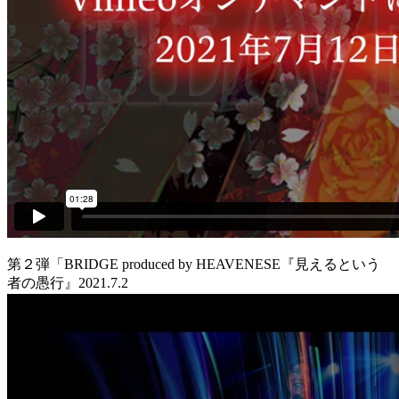
第２弾「BRIDGE produced by HEAVENESE『見えるという
者の愚行』2021.7.2