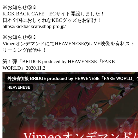
※お知らせ⑤※
KICK BACK CAFE ECサイト開設しました！
日本全国におしゃれなKBCグッズをお届け！
https://kickbackcafe.shop-pro.jp/
※お知らせ⑥※
VimeoオンデマンドにてHEAVENESEのLIVE映像を有料スト
リーミング配信中！
第１弾「BRIDGE produced by HEAVENESE『FAKE
WORLD』2020.11.2