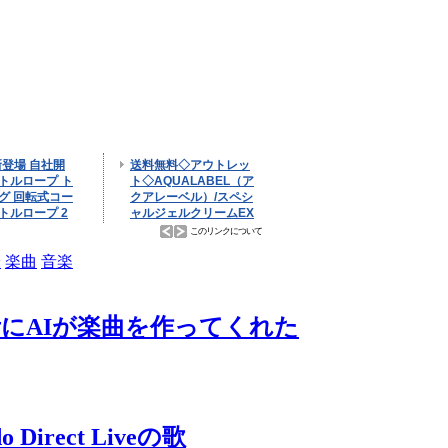
米
楽曲
音楽
考にAIが楽曲を作ってくれた
 Direct Liveの歌