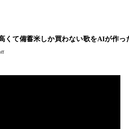
高くて備蓄米しか買わない歌をAIが作っ
ff