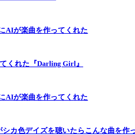
考にAIが楽曲を作ってくれた
くれた『Darling Girl』
考にAIが楽曲を作ってくれた
色デイズを聴いたらこんな曲を作った #sh