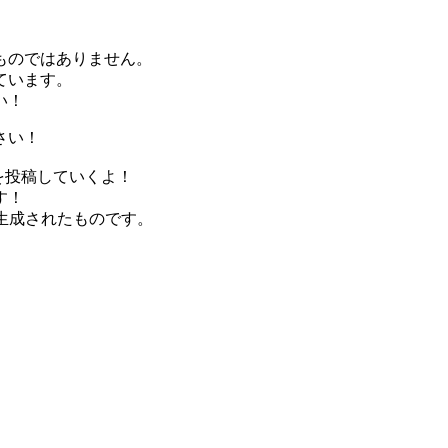
ものではありません。
ています。
い！
さい！
曲を投稿していくよ！
す！
生成されたものです。