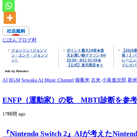
にほんブログ村
AI
BGM
Sowaka AI Music Channel
備蓄米
古米
小泉進次郎
新
ENFP（運動家）の歌 MBTI診断を参
17時間 ago
『Nintendo Switch 2』AIが考えたNintendo