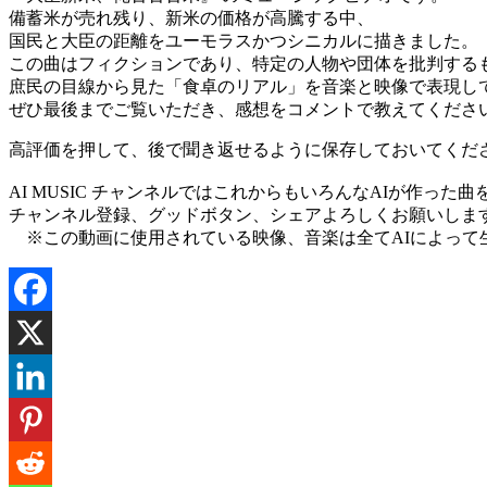
備蓄米が売れ残り、新米の価格が高騰する中、
国民と大臣の距離をユーモラスかつシニカルに描きました。
この曲はフィクションであり、特定の人物や団体を批判する
庶民の目線から見た「食卓のリアル」を音楽と映像で表現し
ぜひ最後までご覧いただき、感想をコメントで教えてくださ
高評価を押して、後で聞き返せるように保存しておいてくだ
AI MUSIC チャンネルではこれからもいろんなAIが作った
チャンネル登録、グッドボタン、シェアよろしくお願いしま
※この動画に使用されている映像、音楽は全てAIによって