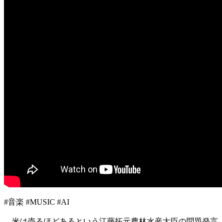
#音楽 #MUSIC #AI
米は売るほどあるという江藤拓元農林水産大臣の問題発言