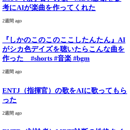
考にAIが楽曲を作ってくれた
2週間 ago
『しかのこのこのここしたんたん』AI
がシカ色デイズを聴いたらこんな曲を
作った #shorts #音楽 #bgm
2週間 ago
ENTJ（指揮官）の歌をAIに歌ってもら
った
2週間 ago