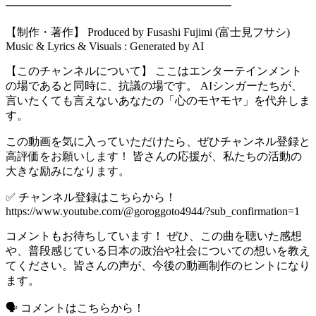
━━━━━━━━━━━━━━━━━━━━
【制作・著作】 Produced by Fusashi Fujimi (富士見フサシ)
Music & Lyrics & Visuals : Generated by AI
【このチャンネルについて】 ここはエンターテインメント
の場であると同時に、抗議の場です。 AIシンガーたちが、
言いたくても言えないあなたの「心のモヤモヤ」を代弁しま
す。
この動画を気に入っていただけたら、ぜひチャンネル登録と
高評価をお願いします！ 皆さんの応援が、私たちの活動の
大きな励みになります。
✅ チャンネル登録はこちらから！
https://www.youtube.com/@goroggoto4944/?sub_confirmation=1
コメントもお待ちしています！ ぜひ、この曲を聴いた感想
や、普段感じている日本の政治や社会についての想いを教え
てください。皆さんの声が、今後の動画制作のヒントになり
ます。
🗣 コメントはこちらから！