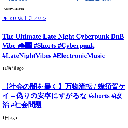
PICKUP富士見フサシ
The Ultimate Late Night Cyberpunk DnB
Vibe 🌧️🌃 #Shorts #Cyberpunk
#LateNightVibes #ElectronicMusic
11時間 ago
【社会の闇を暴く】万物流転 / 蜂須賀ケ
イ – 偽りの安寧にすがるな #shorts #政
治 #社会問題
1日 ago