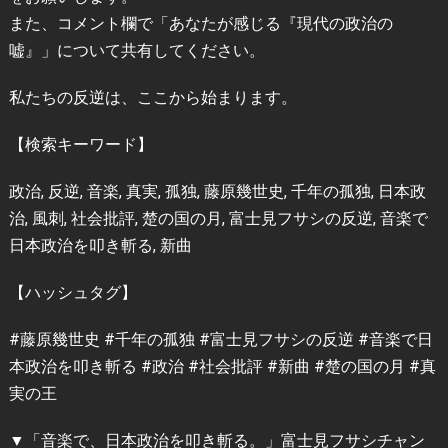
また、コメント欄で「あなたが感じる『現代の政治の
嘘』」について共有してください。
私たちの反逆は、ここから始まります。
【検索キーワード】
政治, 反逆, 音楽, 真実, 孤独, 藤原幾世史, 千年の孤独, 日本政
治, 風刺, 社会批評, 楚の国の月, 富士見フサシの反逆, 音楽で
日本政治を叩き斬る, 新曲
【ハッシュタグ】
#藤原幾世史 #千年の孤独 #富士見フサシの反逆 #音楽で日
本政治を叩き斬る #政治 #社会批評 #新曲 #楚の国の月 #真
実の王
▼「音楽で、日本政治を叩き斬る。」富士見フサシチャン