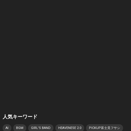
人気キーワード
AI
BGM
GIRL'S BAND
HEAVENESE 2.0
PICKUP富士見フサシ