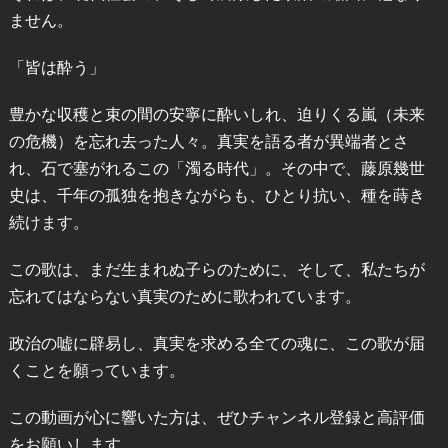
ません。
「皆は酔う」
豊かな収穫と束の間の安寧に酔いしれ、迫りくる嵐（未来
の危機）を忘れ去った人々。真実を語る者が異端者とさ
れ、石で塞がれるこの「濁る時代」。その中で、藤原幾世
史は、千年の孤独を抱きながらも、ひとり抗い、種を蒔き
続けます。
この歌は、まだ生まれぬ子らのために、そして、私たちが
忘れてはならない真実のために歌われています。
政治の嘘に辟易し、真実を求める全ての魂に、この歌が届
くことを願っています。
この動画が心に響いた方は、ぜひチャンネル登録と高評価
をお願いします。