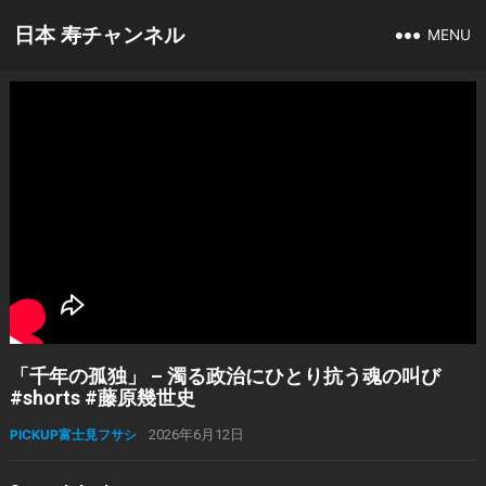
日本 寿チャンネル
MENU
「千年の孤独」 – 濁る政治にひとり抗う魂の叫び
#shorts #藤原幾世史
PICKUP富士見フサシ
2026年6月12日