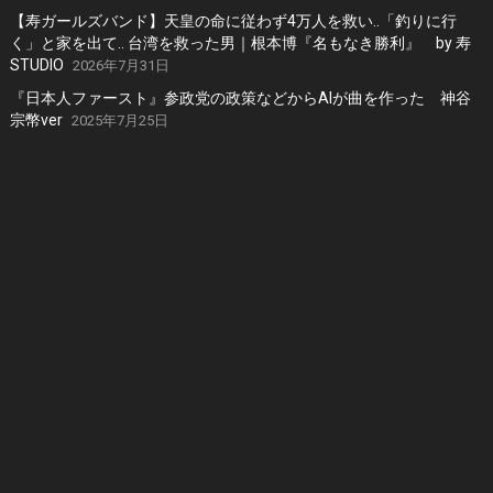
【寿ガールズバンド】天皇の命に従わず4万人を救い..「釣りに行
く」と家を出て.. 台湾を救った男｜根本博『名もなき勝利』 by 寿
STUDIO
2026年7月31日
『日本人ファースト』参政党の政策などからAIが曲を作った 神谷
宗幣ver
2025年7月25日