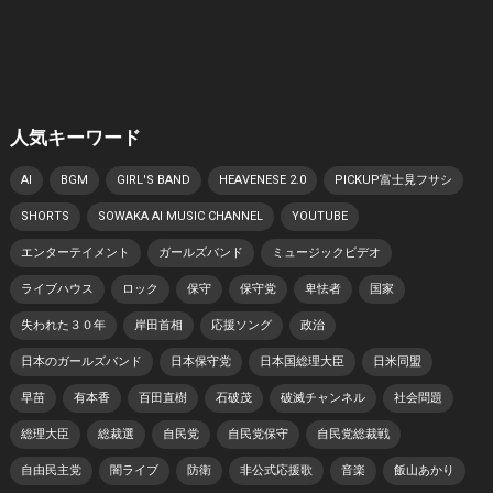
人気キーワード
AI
BGM
GIRL'S BAND
HEAVENESE 2.0
PICKUP富士見フサシ
SHORTS
SOWAKA AI MUSIC CHANNEL
YOUTUBE
エンターテイメント
ガールズバンド
ミュージックビデオ
ライブハウス
ロック
保守
保守党
卑怯者
国家
失われた３０年
岸田首相
応援ソング
政治
日本のガールズバンド
日本保守党
日本国総理大臣
日米同盟
早苗
有本香
百田直樹
石破茂
破滅チャンネル
社会問題
総理大臣
総裁選
自民党
自民党保守
自民党総裁戦
自由民主党
闇ライブ
防衛
非公式応援歌
音楽
飯山あかり