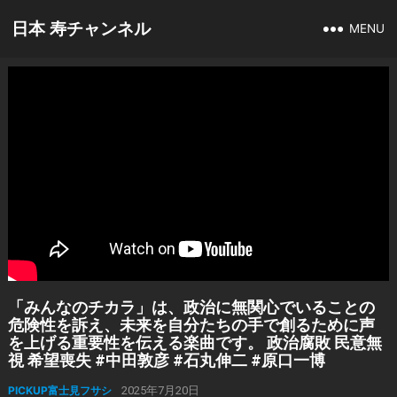
日本 寿チャンネル
MENU
「みんなのチカラ」は、政治に無関心でいることの
危険性を訴え、未来を自分たちの手で創るために声
を上げる重要性を伝える楽曲です。 政治腐敗 民意無
視 希望喪失 #中田敦彦 #石丸伸二 #原口一博
PICKUP富士見フサシ
2025年7月20日