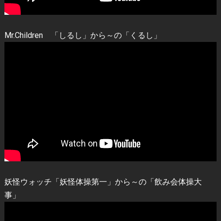
Mr.Children 「しるし」から～の「くるし」
妖怪ウォッチ「妖怪体操第一」から～の「飲み会体操大
事」