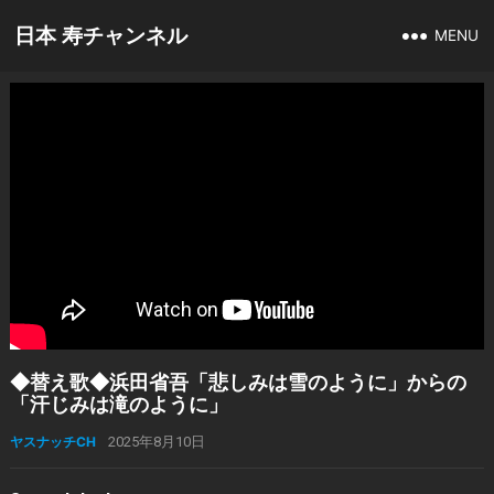
日本 寿チャンネル
MENU
◆替え歌◆浜田省吾「悲しみは雪のように」からの
「汗じみは滝のように」
ヤスナッチCH
2025年8月10日