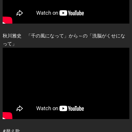
秋川雅史 「千の風になって」から～の「洗脳がくせにな
って」
#替え歌