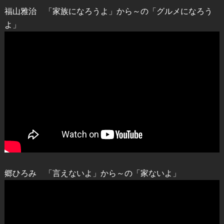
福山雅治 「家族になろうよ」から～の「グルメになろう
よ」
郷ひろみ 「言えないよ」から～の「家ないよ」