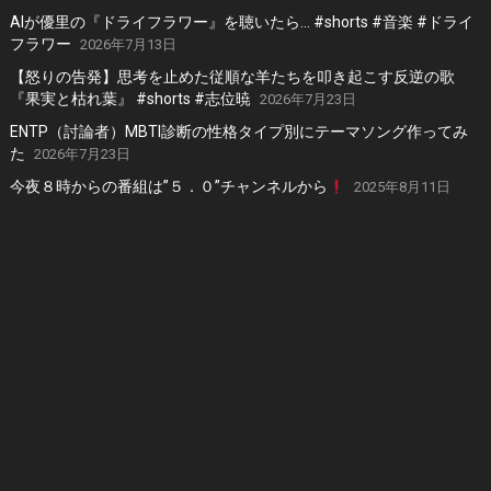
AIが優里の『ドライフラワー』を聴いたら… #shorts #音楽 #ドライ
フラワー
2026年7月13日
【怒りの告発】思考を止めた従順な羊たちを叩き起こす反逆の歌
『果実と枯れ葉』 #shorts #志位暁
2026年7月23日
ENTP（討論者）MBTI診断の性格タイプ別にテーマソング作ってみ
た
2026年7月23日
今夜８時からの番組は”５．０”チャンネルから
2025年8月11日