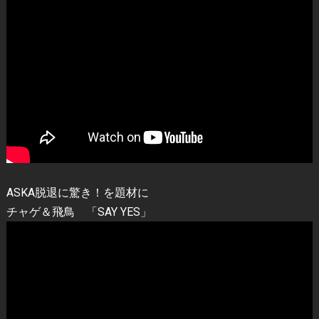
ASKA脱退に驚き！を題材に
チャゲ＆飛鳥 「SAY YES」