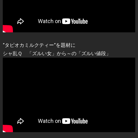
”タピオカミルクティー”を題材に
シャ乱Ｑ 「ズルい女」から～の「ズルい値段」