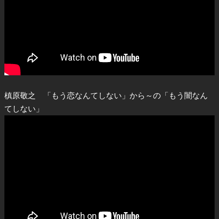
槙原敬之 「もう恋なんてしない」から～の「もう闇なん
てしない」