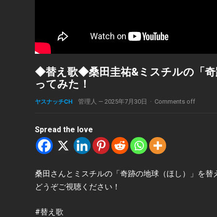
◆替え歌◆桑田圭祐&ミスチルの「
ってみた！
ヤスナッチCH
管理人
—
2025年7月30日
·
Comments off
Spread the love
桑田さんとミスチルの「奇跡の地球（ほし）」を替
どうぞご視聴ください！
#替え歌