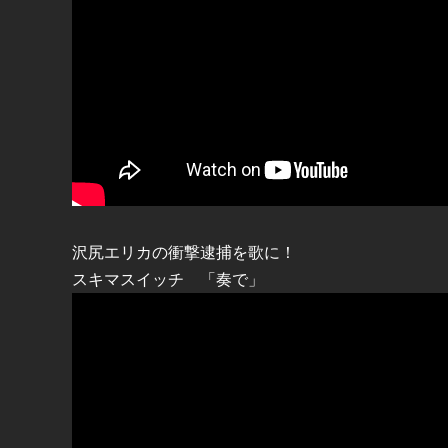
沢尻エリカの衝撃逮捕を歌に！
スキマスイッチ 「奏で」