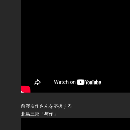
前澤友作さんを応援する
北島三郎「与作」