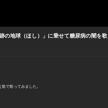
奇跡の地球（ほし）」に乗せて糖尿病の闇を歌
え歌で歌ってみました。