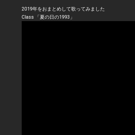
2019年をおまとめして歌ってみました
Class 「夏の日の1993」