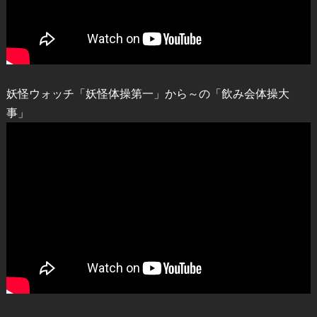
妖怪ウォッチ「妖怪体操第一」から～の「飲み会体操大
事」