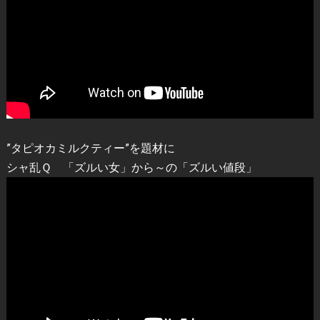
”タピオカミルクティー”を題材に
シャ乱Ｑ 「ズルい女」から～の「ズルい値段」