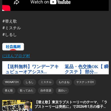
#替え歌
#ミスチル
#しるし
にほんブログ村
YASNATCH
しるし
ミスチル
ものまね
ヤスナッチCH
替え歌
歌ってみた
自作音源
面白い
【替え歌】東京ラブストーリーのテーマ、「ラ
ブストーリーは突然に」で2026年1月の様子を