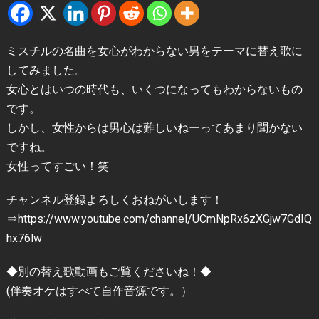
ミスチルの名曲を女心がわからない男をテーマに替え歌に
してみました。
女心とはいつの時代も、いくつになってもわからないもの
です。
しかし、女性からは男心は難しいねーってあまり聞かない
ですね。
女性ってすごい！笑
チャンネル登録よろしくおねがいします！
⇒https://www.youtube.com/channel/UCmNpRx6zXGjw7GdIQ
hx76lw
◆別の替え歌動画もご覧くださいね！◆
(伴奏オケはすべて自作音源です。）