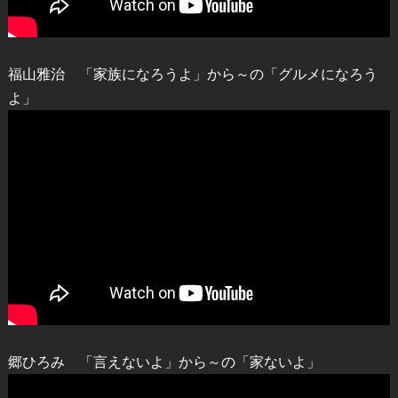
福山雅治 「家族になろうよ」から～の「グルメになろう
よ」
郷ひろみ 「言えないよ」から～の「家ないよ」