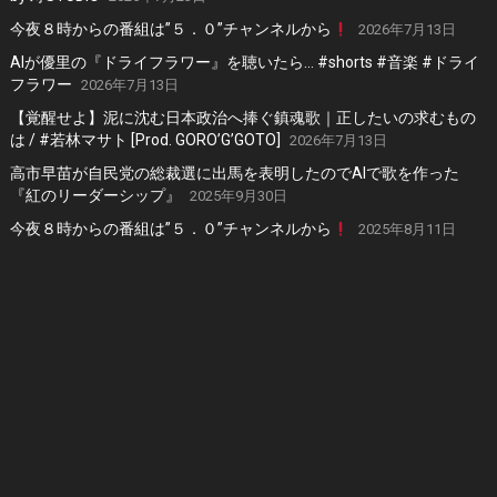
今夜８時からの番組は”５．０”チャンネルから
2026年7月13日
AIが優里の『ドライフラワー』を聴いたら… #shorts #音楽 #ドライ
フラワー
2026年7月13日
【覚醒せよ】泥に沈む日本政治へ捧ぐ鎮魂歌｜正したいの求むもの
は / #若林マサト [Prod. GORO’G’GOTO]
2026年7月13日
高市早苗が自民党の総裁選に出馬を表明したのでAIで歌を作った
『紅のリーダーシップ』
2025年9月30日
今夜８時からの番組は”５．０”チャンネルから
2025年8月11日