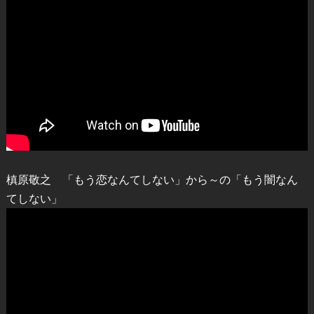
槙原敬之 「もう恋なんてしない」から～の「もう闇なん
てしない」