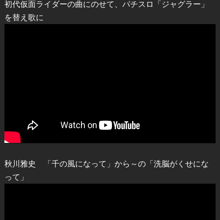
初代仮面ライダーの曲にのせて、パチスロ「ジャグラー」
を替え歌に
秋川雅史 「千の風になって」から～の「洗脳がくせにな
って」