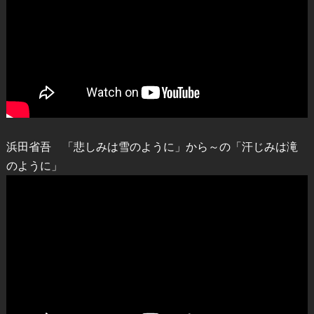
浜田省吾 「悲しみは雪のように」から～の「汗じみは滝
のように」