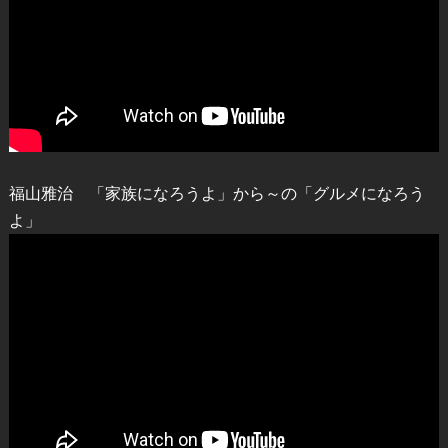
福山雅治 「家族になろうよ」から～の「グルメになろう
よ」