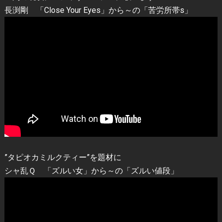
長渕剛 「Close Your Eyes」から～の「苦労所帯s」
”タピオカミルクティー”を題材に
シャ乱Ｑ 「ズルい女」から～の「ズルい値段」