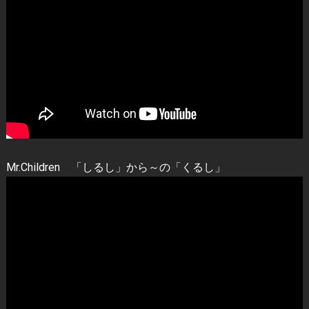
Mr.Children 「しるし」から～の「くるし」