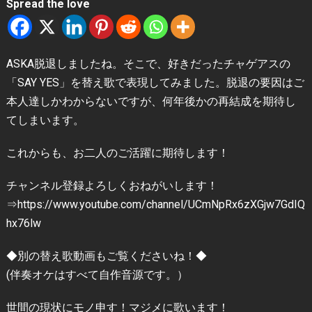
Spread the love
ASKA脱退しましたね。そこで、好きだったチャゲアスの
「SAY YES」を替え歌で表現してみました。脱退の要因はご
本人達しかわからないですが、何年後かの再結成を期待し
てしまいます。
これからも、お二人のご活躍に期待します！
チャンネル登録よろしくおねがいします！
⇒https://www.youtube.com/channel/UCmNpRx6zXGjw7GdIQ
hx76lw
◆別の替え歌動画もご覧くださいね！◆
(伴奏オケはすべて自作音源です。）
世間の現状にモノ申す！マジメに歌います！