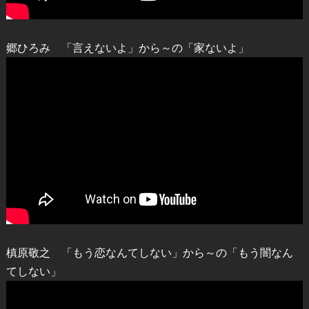
郷ひろみ 「言えないよ」から～の「家ないよ」
槙原敬之 「もう恋なんてしない」から～の「もう闇なん
てしない」