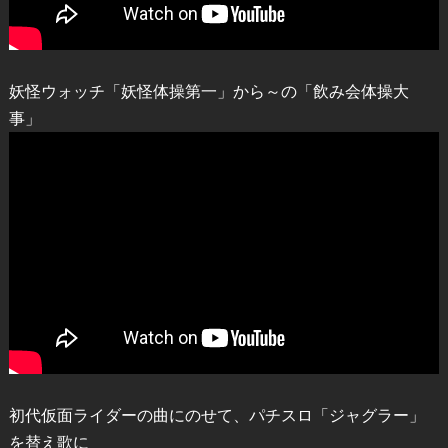
妖怪ウォッチ「妖怪体操第一」から～の「飲み会体操大
事」
初代仮面ライダーの曲にのせて、パチスロ「ジャグラー」
を替え歌に