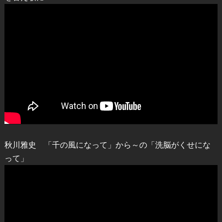
秋川雅史 「千の風になって」から～の「洗脳がくせにな
って」