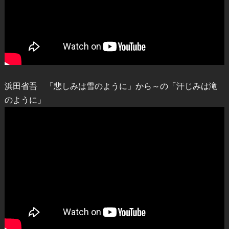
浜田省吾 「悲しみは雪のように」から～の「汗じみは滝
のように」