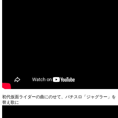
初代仮面ライダーの曲にのせて、パチスロ「ジャグラー」を
替え歌に