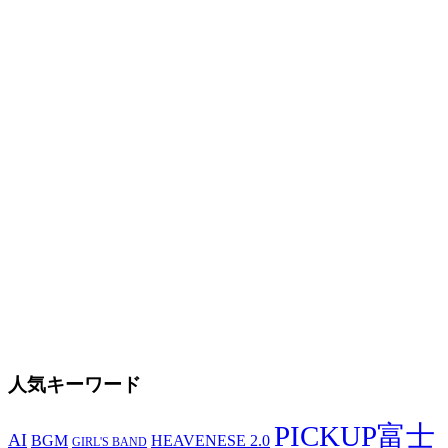
人気キーワード
PICKUP富士
AI
BGM
HEAVENESE 2.0
GIRL'S BAND