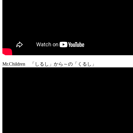
Mr.Children 「しるし」から～の「くるし」