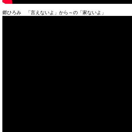
郷ひろみ 「言えないよ」から～の「家ないよ」