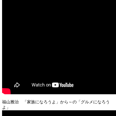
福山雅治 「家族になろうよ」から～の「グルメになろう
よ」