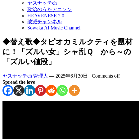
ヤスナッチch
政治のうたアニソン
HEAVENESE 2.0
破滅チャンネル
Sowaka AI Music Channel
◆替え歌◆タピオカミルクティを題材
に！「ズルい女」シャ乱Ｑ から～の
「ズルい値段」
ヤスナッチch
管理人
—
2025年6月30日
·
Comments off
Spread the love