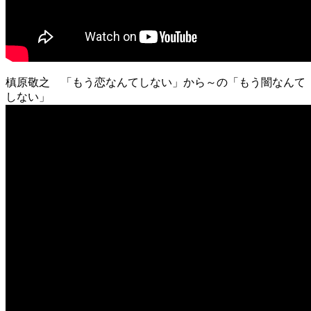
槙原敬之 「もう恋なんてしない」から～の「もう闇なんて
しない」