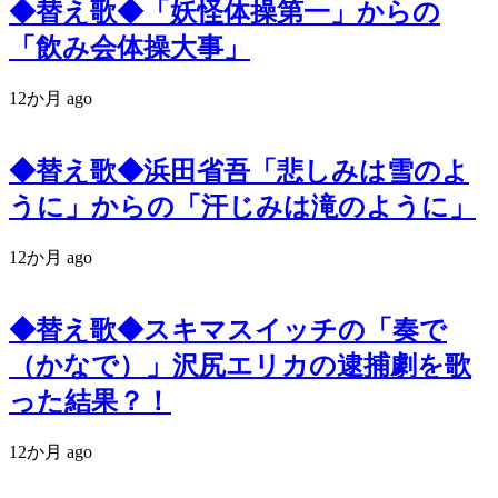
◆替え歌◆「妖怪体操第一」からの
「飲み会体操大事」
12か月 ago
◆替え歌◆浜田省吾「悲しみは雪のよ
うに」からの「汗じみは滝のように」
12か月 ago
◆替え歌◆スキマスイッチの「奏で
（かなで）」沢尻エリカの逮捕劇を歌
った結果？！
12か月 ago