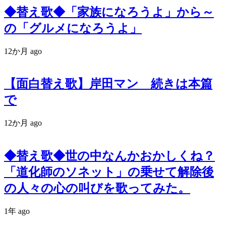
◆替え歌◆「家族になろうよ」から～
の「グルメになろうよ」
12か月 ago
【面白替え歌】岸田マン 続きは本篇
で
12か月 ago
◆替え歌◆世の中なんかおかしくね？
「道化師のソネット」の乗せて解除後
の人々の心の叫びを歌ってみた。
1年 ago