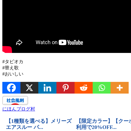
#タピオカ
#替え歌
#おいしい
にほんブログ村