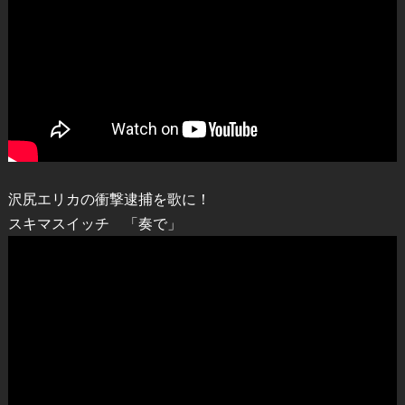
沢尻エリカの衝撃逮捕を歌に！
スキマスイッチ 「奏で」