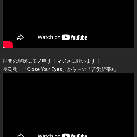
世間の現状にモノ申す！マジメに歌います！
長渕剛 「Close Your Eyes」から～の「苦労所帯s」