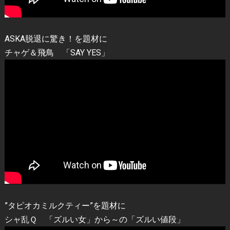
ASKA脱退に驚き！を題材に
チャゲ＆飛鳥 「SAY YES」
”タピオカミルクティー”を題材に
シャ乱Ｑ 「ズルい女」から～の「ズルい値段」