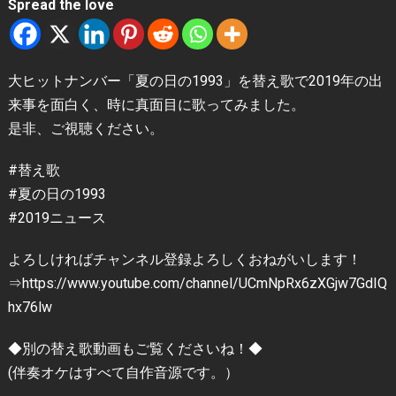
Spread the love
大ヒットナンバー「夏の日の1993」を替え歌で2019年の出
来事を面白く、時に真面目に歌ってみました。
是非、ご視聴ください。
#替え歌
#夏の日の1993
#2019ニュース
よろしければチャンネル登録よろしくおねがいします！
⇒https://www.youtube.com/channel/UCmNpRx6zXGjw7GdIQ
hx76lw
◆別の替え歌動画もご覧くださいね！◆
(伴奏オケはすべて自作音源です。）