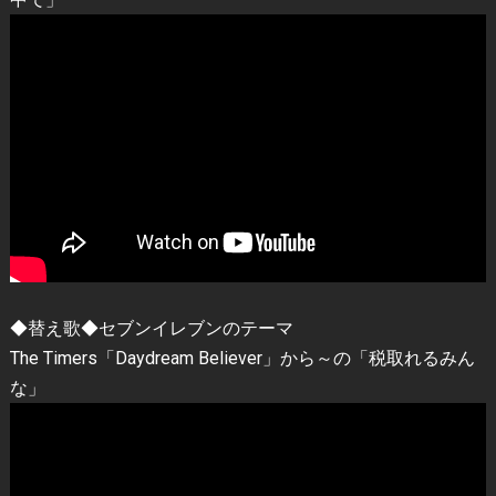
◆替え歌◆セブンイレブンのテーマ
The Timers「Daydream Believer」から～の「税取れるみん
な」