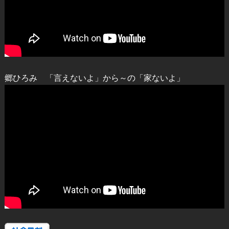
郷ひろみ 「言えないよ」から～の「家ないよ」