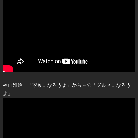
福山雅治 「家族になろうよ」から～の「グルメになろう
よ」